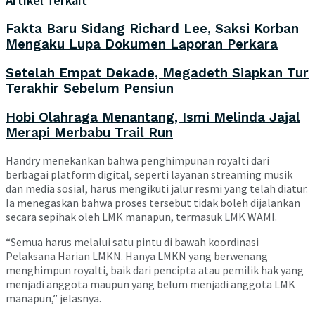
Artikel Terkait
Fakta Baru Sidang Richard Lee, Saksi Korban
Mengaku Lupa Dokumen Laporan Perkara
Setelah Empat Dekade, Megadeth Siapkan Tur
Terakhir Sebelum Pensiun
Hobi Olahraga Menantang, Ismi Melinda Jajal
Merapi Merbabu Trail Run
Handry menekankan bahwa penghimpunan royalti dari
berbagai platform digital, seperti layanan streaming musik
dan media sosial, harus mengikuti jalur resmi yang telah diatur.
Ia menegaskan bahwa proses tersebut tidak boleh dijalankan
secara sepihak oleh LMK manapun, termasuk LMK WAMI.
“Semua harus melalui satu pintu di bawah koordinasi
Pelaksana Harian LMKN. Hanya LMKN yang berwenang
menghimpun royalti, baik dari pencipta atau pemilik hak yang
menjadi anggota maupun yang belum menjadi anggota LMK
manapun,” jelasnya.