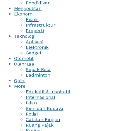
Pendidikan
Megapolitan
Ekonomi
Bisnis
Infrastruktur
Properti
Teknologi
Aplikasi
Elektronik
Gadget
Otomotif
Olahraga
Sepak Bola
Badminton
Opini
More
Edukatif & Inspiratif
Internasional
Iklan
Seni dan Budaya
Religi
Catatan Ringan
Ruang Pajak
Kuliner