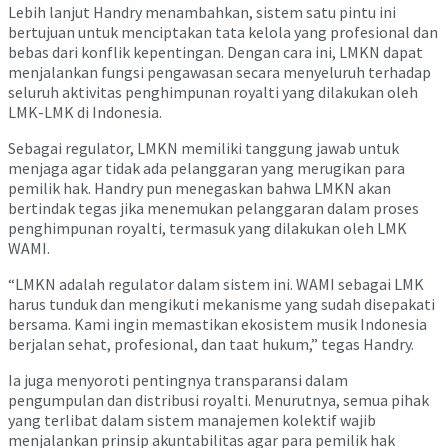
Lebih lanjut Handry menambahkan, sistem satu pintu ini
bertujuan untuk menciptakan tata kelola yang profesional dan
bebas dari konflik kepentingan. Dengan cara ini, LMKN dapat
menjalankan fungsi pengawasan secara menyeluruh terhadap
seluruh aktivitas penghimpunan royalti yang dilakukan oleh
LMK-LMK di Indonesia.
Sebagai regulator, LMKN memiliki tanggung jawab untuk
menjaga agar tidak ada pelanggaran yang merugikan para
pemilik hak. Handry pun menegaskan bahwa LMKN akan
bertindak tegas jika menemukan pelanggaran dalam proses
penghimpunan royalti, termasuk yang dilakukan oleh LMK
WAMI.
“LMKN adalah regulator dalam sistem ini. WAMI sebagai LMK
harus tunduk dan mengikuti mekanisme yang sudah disepakati
bersama. Kami ingin memastikan ekosistem musik Indonesia
berjalan sehat, profesional, dan taat hukum,” tegas Handry.
Ia juga menyoroti pentingnya transparansi dalam
pengumpulan dan distribusi royalti. Menurutnya, semua pihak
yang terlibat dalam sistem manajemen kolektif wajib
menjalankan prinsip akuntabilitas agar para pemilik hak