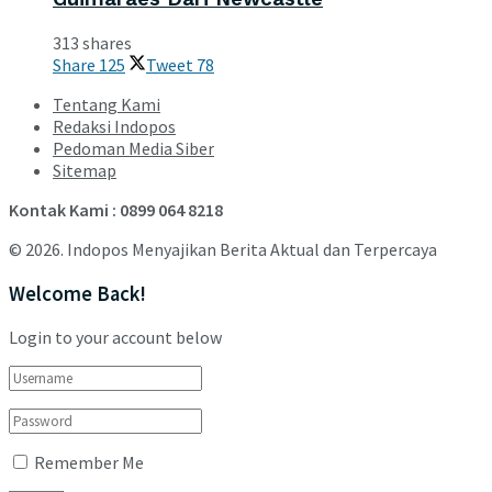
313 shares
Share
125
Tweet
78
Tentang Kami
Redaksi Indopos
Pedoman Media Siber
Sitemap
Kontak Kami : 0899 064 8218
© 2026. Indopos Menyajikan Berita Aktual dan Terpercaya
Welcome Back!
Login to your account below
Remember Me