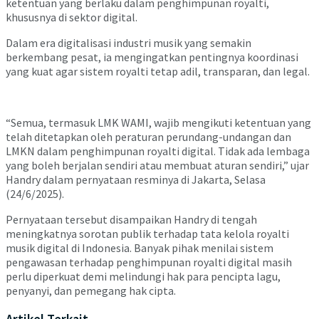
ketentuan yang berlaku dalam penghimpunan royalti,
khususnya di sektor digital.
Dalam era digitalisasi industri musik yang semakin
berkembang pesat, ia mengingatkan pentingnya koordinasi
yang kuat agar sistem royalti tetap adil, transparan, dan legal.
“Semua, termasuk LMK WAMI, wajib mengikuti ketentuan yang
telah ditetapkan oleh peraturan perundang-undangan dan
LMKN dalam penghimpunan royalti digital. Tidak ada lembaga
yang boleh berjalan sendiri atau membuat aturan sendiri,” ujar
Handry dalam pernyataan resminya di Jakarta, Selasa
(24/6/2025).
Pernyataan tersebut disampaikan Handry di tengah
meningkatnya sorotan publik terhadap tata kelola royalti
musik digital di Indonesia. Banyak pihak menilai sistem
pengawasan terhadap penghimpunan royalti digital masih
perlu diperkuat demi melindungi hak para pencipta lagu,
penyanyi, dan pemegang hak cipta.