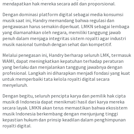
mendapatkan hak mereka secara adil dan proporsional.
Dengan dominasi platform digital sebagai media konsumsi
musik saat ini, Handry memandang bahwa regulasi dan
pengawasan harus semakin diperkuat. LMKN sebagai lembaga
yang diamanahkan oleh negara, memiliki tanggung jawab
penuh dalam menjaga integritas sistem royalti agar industri
musik nasional tumbuh dengan sehat dan kompetitif.
Melalui penegasan ini, Handry berharap seluruh LMK, termasuk
WAMI, dapat meningkatkan kepatuhan terhadap peraturan
yang berlaku dan menjalankan tanggung jawabnya dengan
profesional. Langkah ini diharapkan menjadi fondasi yang kuat
untuk memperbaiki tata kelola royalti digital secara
menyeluruh.
Dengan begitu, seluruh pencipta karya dan pemilik hak cipta
musik di Indonesia dapat menikmati hasil dari karya mereka
secara layak. LMKN akan terus memastikan bahwa ekosistem
musik Indonesia berkembang dengan menjunjung tinggi
kepastian hukum dan prinsip keadilan dalam penghimpunan
royalti digital.