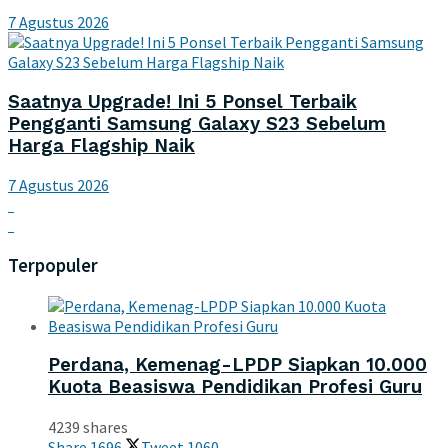
7 Agustus 2026
Saatnya Upgrade! Ini 5 Ponsel Terbaik
Pengganti Samsung Galaxy S23 Sebelum
Harga Flagship Naik
7 Agustus 2026
Terpopuler
Perdana, Kemenag-LPDP Siapkan 10.000
Kuota Beasiswa Pendidikan Profesi Guru
4239 shares
Share
1696
Tweet
1060