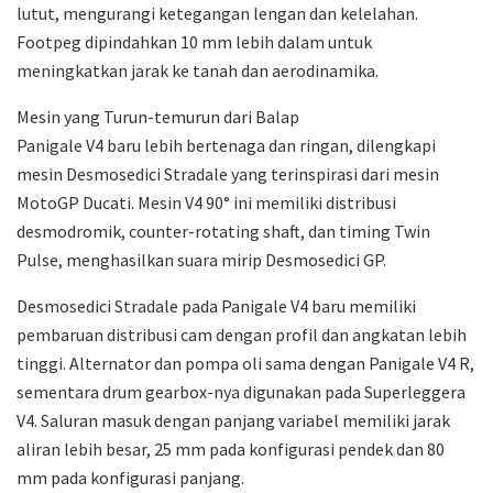
lutut, mengurangi ketegangan lengan dan kelelahan.
Footpeg dipindahkan 10 mm lebih dalam untuk
meningkatkan jarak ke tanah dan aerodinamika.
Mesin yang Turun-temurun dari Balap
Panigale V4 baru lebih bertenaga dan ringan, dilengkapi
mesin Desmosedici Stradale yang terinspirasi dari mesin
MotoGP Ducati. Mesin V4 90° ini memiliki distribusi
desmodromik, counter-rotating shaft, dan timing Twin
Pulse, menghasilkan suara mirip Desmosedici GP.
Desmosedici Stradale pada Panigale V4 baru memiliki
pembaruan distribusi cam dengan profil dan angkatan lebih
tinggi. Alternator dan pompa oli sama dengan Panigale V4 R,
sementara drum gearbox-nya digunakan pada Superleggera
V4. Saluran masuk dengan panjang variabel memiliki jarak
aliran lebih besar, 25 mm pada konfigurasi pendek dan 80
mm pada konfigurasi panjang.