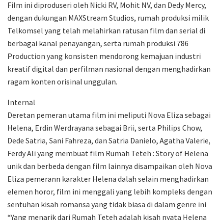
Film ini diproduseri oleh Nicki RV, Mohit NV, dan Dedy Mercy,
dengan dukungan MAXStream Studios, rumah produksi milik
Telkomsel yang telah melahirkan ratusan film dan serial di
berbagai kanal penayangan, serta rumah produksi 786
Production yang konsisten mendorong kemajuan industri
kreatif digital dan perfilman nasional dengan menghadirkan
ragam konten orisinal unggulan.
Internal
Deretan pemeran utama film ini meliputi Nova Eliza sebagai
Helena, Erdin Werdrayana sebagai Brii, serta Philips Chow,
Dede Satria, Sani Fahreza, dan Satria Danielo, Agatha Valerie,
Ferdy Ali yang membuat film Rumah Teteh : Story of Helena
unik dan berbeda dengan film lainnya disampaikan oleh Nova
Eliza pemerann karakter Helena dalah selain menghadirkan
elemen horor, film ini menggali yang lebih kompleks dengan
sentuhan kisah romansa yang tidak biasa di dalam genre ini
“Yang menarik dari Rumah Teteh adalah kisah nyata Helena