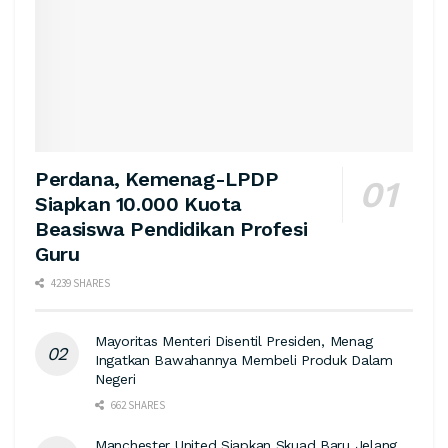
Perdana, Kemenag-LPDP
Siapkan 10.000 Kuota
Beasiswa Pendidikan Profesi
Guru
4239 SHARES
Mayoritas Menteri Disentil Presiden, Menag
Ingatkan Bawahannya Membeli Produk Dalam
Negeri
662 SHARES
Manchester United Siapkan Skuad Baru Jelang