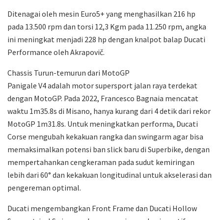
Ditenagai oleh mesin Euro5+ yang menghasilkan 216 hp
pada 13.500 rpm dan torsi 12,3 Kgm pada 11.250 rpm, angka
ini meningkat menjadi 228 hp dengan knalpot balap Ducati
Performance oleh Akrapovič.
Chassis Turun-temurun dari MotoGP
Panigale V4 adalah motor supersport jalan raya terdekat
dengan MotoGP. Pada 2022, Francesco Bagnaia mencatat
waktu 1m35.8s di Misano, hanya kurang dari 4 detik dari rekor
MotoGP 1m31.8s. Untuk meningkatkan performa, Ducati
Corse mengubah kekakuan rangka dan swingarm agar bisa
memaksimalkan potensi ban slick baru di Superbike, dengan
mempertahankan cengkeraman pada sudut kemiringan
lebih dari 60° dan kekakuan longitudinal untuk akselerasi dan
pengereman optimal.
Ducati mengembangkan Front Frame dan Ducati Hollow