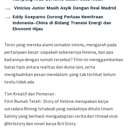
Vinicius Junior Masih Asyik Dengan Real Madrid
Eddy Soeparno Dorong Perluas Kemitraan
Indonesia–China di Bidang Transisi Energi dan
Ekonomi Hijau
Teror yang mereka alami semakin intens, mengarah pada
pertanyaan besar: siapakah sebenarnya Helena, dan apa
kaitannya dengan rumah tersebut? Film ini menggambarkan
batas tipis antara realitas dan dunia lain, serta
menghadirkan pesan mendalam: yang tak terlihat belum
tentu tidak ada.
Tim Kreatif dan Pemeran :
Film Rumah Teteh : Story of Helena merupakan karya
sutradara Nining Istiabudi yang naskahnya ditulis Imam
Salimy yang berhasil mengadaptasi cerita dari thread viral
@briistory dan novel karya Brii Story.