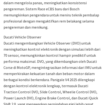
dalam mengelola panas, meningkatkan konsistensi
pengereman. Sistem Race eCBS baru dari Bosch
memungkinkan pengendara untuk meniru teknik pembalap
profesional dengan mengaktifkan rem belakang selama
pengereman dan menikung.
Ducati Vehicle Observer
Ducati mengembangkan Vehicle Observer (DVO) untuk
meningkatkan kontrol elektronik dengan simulasi lebih dari
70 sensor, memungkinkan kontrol hampir prediktif untuk
performa maksimal. DVO, yang dikembangkan oleh Ducati
Corse di MotoGP, mengintegrasikan informasi dari IMU untuk
memperkirakan kekuatan tanah dan beban motor dalam
berbagai kondisi berkendara. Panigale V4 2025 dilengkapi
dengan kontrol elektronik lengkap, termasuk Ducati
Traction Control DVO, Slide Control, Wheelie Control DVO,
Power Launch DVO, Engine Brake Control, dan Ducati Quick
Shift 2.0, yang menawarkan perpindahan gigi lebih cepat