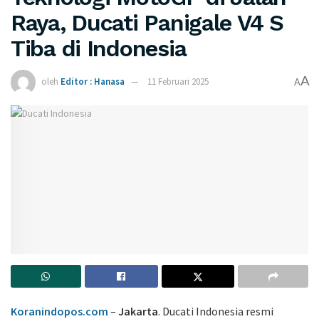
Raya, Ducati Panigale V4 S
Tiba di Indonesia
A
oleh
Editor : Hanasa
11 Februari 2025
A
Koranindopos.com
–
Jakarta
. Ducati Indonesia resmi