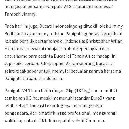
mengaspal bersama Panigale V4 S di jalanan Indonesia.”
Tambah Jimmy.
Pada hari ini juga, Ducati Indonesia yang diwakili oleh Jimmy
Budhijanto akan menyerahkan Panigale generasi ketujuh ini
kepada pemilik pertamanya di Indonesia; Christopher Arfian.
Momen istimewa ini menjadi simbol kepercayaan dan
antusiasme para pecinta Ducati di Tanah Air terhadap lini
superbike terbaru. Christopher Arfian seorang Ducatisti
sejati tidak sabar untuk memulai petualangannya bersama
Panigale terbaru di Indonesia.
Panigale V4 S baru lebih ringan 2 kg (187 kg) dan memiliki
tambahan 0,5 hp, meski memenuhi standar Euro5+ yang
lebih ketat*. Inovasi teknologinya memungkinkan
pengendara, dari amatir hingga profesional, mengurangi
waktu lap satu detik lebih cepat di sirkuit Cremona.