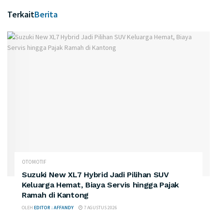
Terkait
Berita
OTOMOTIF
Suzuki New XL7 Hybrid Jadi Pilihan SUV
Keluarga Hemat, Biaya Servis hingga Pajak
Ramah di Kantong
OLEH
EDITOR : AFFANDY
7 AGUSTUS 2026