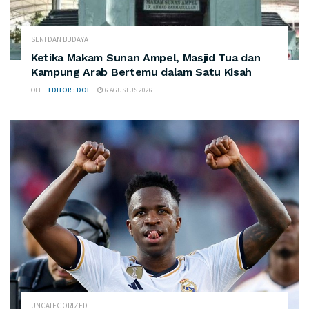
SENI DAN BUDAYA
Ketika Makam Sunan Ampel, Masjid Tua dan
Kampung Arab Bertemu dalam Satu Kisah
OLEH
EDITOR : DOE
6 AGUSTUS 2026
UNCATEGORIZED