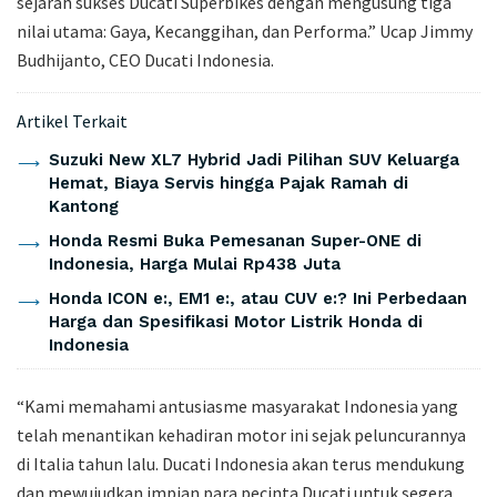
sejarah sukses Ducati Superbikes dengan mengusung tiga
nilai utama: Gaya, Kecanggihan, dan Performa.” Ucap Jimmy
Budhijanto, CEO Ducati Indonesia.
Artikel Terkait
Suzuki New XL7 Hybrid Jadi Pilihan SUV Keluarga
Hemat, Biaya Servis hingga Pajak Ramah di
Kantong
Honda Resmi Buka Pemesanan Super-ONE di
Indonesia, Harga Mulai Rp438 Juta
Honda ICON e:, EM1 e:, atau CUV e:? Ini Perbedaan
Harga dan Spesifikasi Motor Listrik Honda di
Indonesia
“Kami memahami antusiasme masyarakat Indonesia yang
telah menantikan kehadiran motor ini sejak peluncurannya
di Italia tahun lalu. Ducati Indonesia akan terus mendukung
dan mewujudkan impian para pecinta Ducati untuk segera