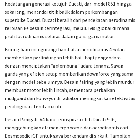
Kedatangan generasi ketujuh Ducati, dari model 851 hingga
sekarang, menandai titik balik dalam perkembangan
superbike Ducati. Ducati beralih dari pendekatan aerodinamis
terpisah ke desain terintegrasi, melalui visi global di mana
profil aerodinamis selaras dalam garis-garis motor.
Fairing baru mengurangi hambatan aerodinamis 4% dan
memberikan perlindungan lebih baik bagi pengendara
dengan menciptakan “gelembung” udara tenang. Sayap
ganda yang efisien tetap memberikan downforce yang sama
dengan model sebelumnya. Desain fairing yang lebih mundur
membuat motor lebih lincah, sementara perbaikan
mudguard dan konveyor di radiator meningkatkan efektivitas
pendinginan, terutama oli.
Desain Panigale V4 baru terinspirasi oleh Ducati 916,
menggabungkan elemen ergonomis dan aerodinamis dari
Desmosedici GP untuk gaya berkendara di sirkuit. Tampilan