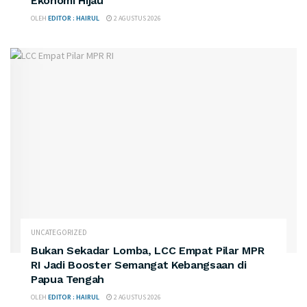
Ekonomi Hijau
OLEH
EDITOR : HAIRUL
2 AGUSTUS 2026
UNCATEGORIZED
Bukan Sekadar Lomba, LCC Empat Pilar MPR
RI Jadi Booster Semangat Kebangsaan di
Papua Tengah
OLEH
EDITOR : HAIRUL
2 AGUSTUS 2026