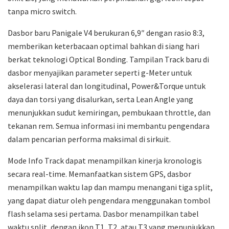
tanpa micro switch.
Dasbor baru Panigale V4 berukuran 6,9″ dengan rasio 8:3,
memberikan keterbacaan optimal bahkan di siang hari
berkat teknologi Optical Bonding. Tampilan Track baru di
dasbor menyajikan parameter seperti g-Meter untuk
akselerasi lateral dan longitudinal, Power&Torque untuk
daya dan torsi yang disalurkan, serta Lean Angle yang
menunjukkan sudut kemiringan, pembukaan throttle, dan
tekanan rem. Semua informasi ini membantu pengendara
dalam pencarian performa maksimal di sirkuit.
Mode Info Track dapat menampilkan kinerja kronologis
secara real-time. Memanfaatkan sistem GPS, dasbor
menampilkan waktu lap dan mampu menangani tiga split,
yang dapat diatur oleh pengendara menggunakan tombol
flash selama sesi pertama. Dasbor menampilkan tabel
waktu split, dengan ikon T1, T2, atau T3 yang menunjukkan