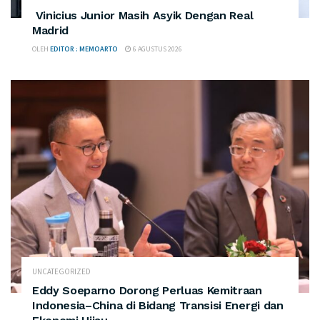
Vinicius Junior Masih Asyik Dengan Real
Madrid
OLEH
EDITOR : MEMOARTO
6 AGUSTUS 2026
UNCATEGORIZED
Eddy Soeparno Dorong Perluas Kemitraan
Indonesia–China di Bidang Transisi Energi dan