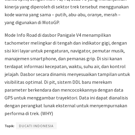
kinerja yang diperoleh di sektor trek tersebut menggunakan
kode warna yang sama – putih, abu-abu, oranye, merah –
yang digunakan di MotoGP.
Mode Info Road di dasbor Panigale V4 menampilkan
tachometer melingkar di tengah dan indikator gigi, dengan
sisi kiri layar untuk pengaturan, navigator, pemutar musik,
manajemen smartphone, dan pemanas grip. Di sisi kanan
terdapat informasi kecepatan, waktu, suhu air, dan kontrol
jelajah. Dasbor secara dinamis menyesuaikan tampilan untuk
visibilitas optimal. Di pit, sistem DDL baru merekam
parameter berkendara dan mencocokkannya dengan data
GPS untuk menggambar trayektori. Data ini dapat dianalisis
dengan perangkat lunak eksternal untuk menyempurnakan
performa di trek. (WHY)
Topik:
DUCATI INDONESIA