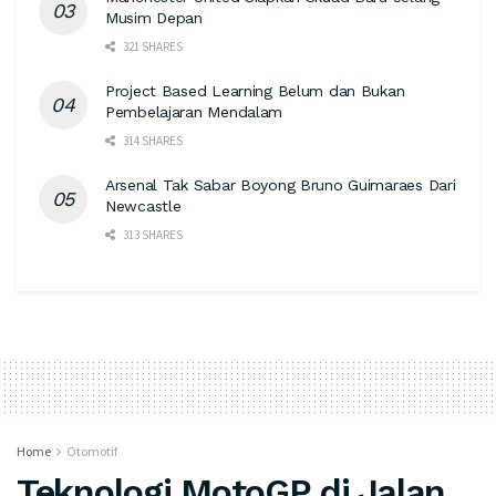
Musim Depan
321 SHARES
Project Based Learning Belum dan Bukan
Pembelajaran Mendalam
314 SHARES
Arsenal Tak Sabar Boyong Bruno Guimaraes Dari
Newcastle
313 SHARES
Home
Otomotif
Teknologi MotoGP di Jalan