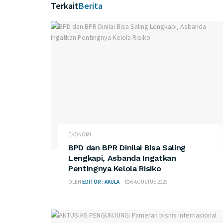
Terkait
Berita
EKONOMI
BPD dan BPR Dinilai Bisa Saling
Lengkapi, Asbanda Ingatkan
Pentingnya Kelola Risiko
OLEH
EDITOR : AKULA
6 AGUSTUS 2026