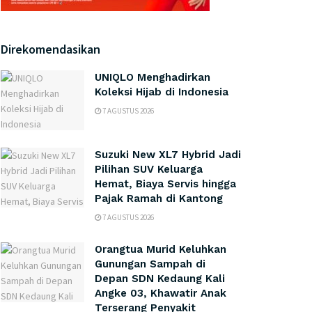
Direkomendasikan
UNIQLO Menghadirkan
Koleksi Hijab di Indonesia
7 AGUSTUS 2026
Suzuki New XL7 Hybrid Jadi
Pilihan SUV Keluarga
Hemat, Biaya Servis hingga
Pajak Ramah di Kantong
7 AGUSTUS 2026
Orangtua Murid Keluhkan
Gunungan Sampah di
Depan SDN Kedaung Kali
Angke 03, Khawatir Anak
Terserang Penyakit