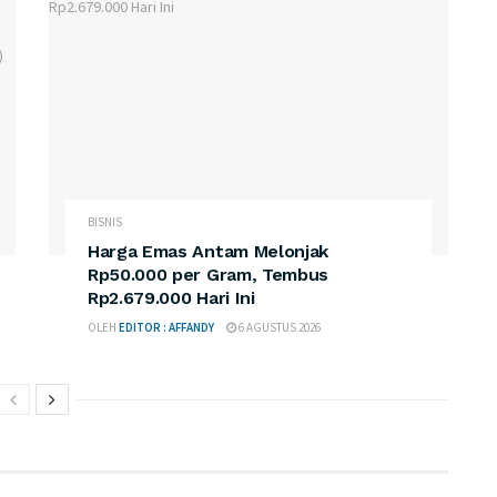
BISNIS
Harga Emas Antam Melonjak
Rp50.000 per Gram, Tembus
Rp2.679.000 Hari Ini
OLEH
EDITOR : AFFANDY
6 AGUSTUS 2026