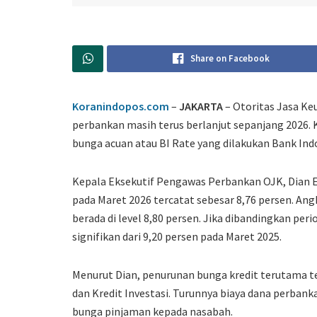
Share on Facebook
Koranindopos.com
–
JAKARTA
– Otoritas Jasa K
perbankan masih terus berlanjut sepanjang 2026. K
bunga acuan atau BI Rate yang dilakukan
Bank Ind
Kepala Eksekutif Pengawas Perbankan OJK,
Dian 
pada Maret 2026 tercatat sebesar 8,76 persen. An
berada di level 8,80 persen. Jika dibandingkan pe
signifikan dari 9,20 persen pada Maret 2025.
Menurut Dian, penurunan bunga kredit terutama ter
dan Kredit Investasi. Turunnya biaya dana perba
bunga pinjaman kepada nasabah.