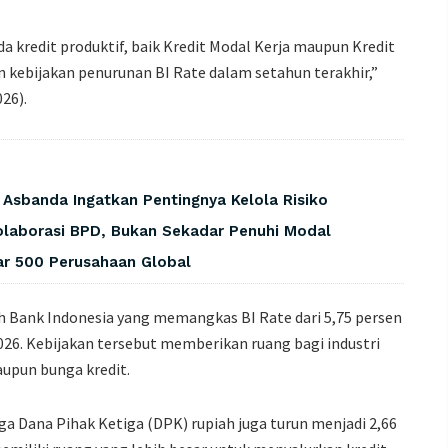
a kredit produktif, baik Kredit Modal Kerja maupun Kredit
n kebijakan penurunan BI Rate dalam setahun terakhir,”
26).
, Asbanda Ingatkan Pentingnya Kelola Risiko
laborasi BPD, Bukan Sekadar Penuhi Modal
tar 500 Perusahaan Global
ah Bank Indonesia yang memangkas BI Rate dari 5,75 persen
026. Kebijakan tersebut memberikan ruang bagi industri
pun bunga kredit.
ga Dana Pihak Ketiga (DPK) rupiah juga turun menjadi 2,66