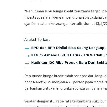
“Penurunan suku bunga kredit terutama terjadi pad
Investasi, sejalan dengan penurunan biaya dana da
ujar Dian dalam keterangan tertulis, Jumat (8/5/20
Artikel Terkait
BPD dan BPR Dinilai Bisa Saling Lengkapi
Ketum Asbanda: KUB Harus Jadi Wadah Ko
Hadirkan 100 Ribu Produk Baru Dari Seki
Penurunan bunga kredit tidak terlepas dari langk
pada Maret 2025 menjadi 4,75 persen pada Maret 2
perbankan untuk menurunkan bunga simpanan mau
Sejalan dengan itu, rata-rata tertimbang suku bun