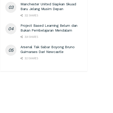
Manchester United Siapkan Skuad
Baru Jelang Musim Depan
321 SHARES
Project Based Learning Belum dan
Bukan Pembelajaran Mendalam
314 SHARES
Arsenal Tak Sabar Boyong Bruno
Guimaraes Dari Newcastle
313 SHARES