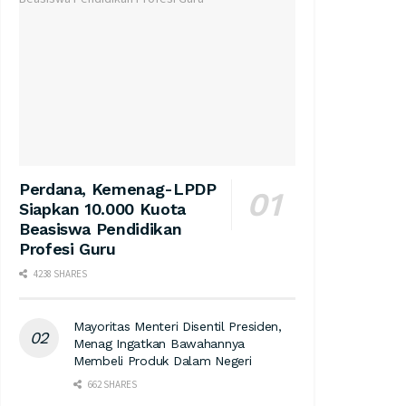
Perdana, Kemenag-LPDP
Siapkan 10.000 Kuota
Beasiswa Pendidikan
Profesi Guru
4238 SHARES
Mayoritas Menteri Disentil Presiden,
Menag Ingatkan Bawahannya
Membeli Produk Dalam Negeri
662 SHARES