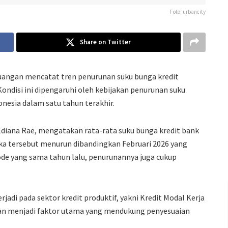
Foto: urbancity
Share on Twitter
euangan
mencatat tren penurunan suku bunga kredit
ondisi ini dipengaruhi oleh kebijakan penurunan suku
onesia
dalam satu tahun terakhir.
Ediana Rae
, mengatakan rata-rata suku bunga kredit bank
gka tersebut menurun dibandingkan Februari 2026 yang
riode yang sama tahun lalu, penurunannya juga cukup
jadi pada sektor kredit produktif, yakni Kredit Modal Kerja
nkan menjadi faktor utama yang mendukung penyesuaian