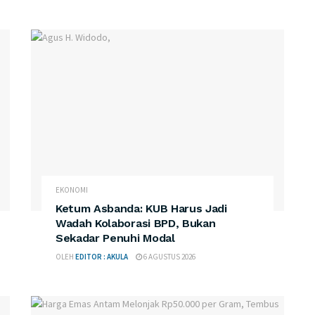
EKONOMI
Ketum Asbanda: KUB Harus Jadi
Wadah Kolaborasi BPD, Bukan
Sekadar Penuhi Modal
OLEH
EDITOR : AKULA
6 AGUSTUS 2026