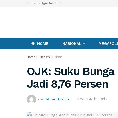
Jumat, 7 Agustus 2026
HOME
NASIONAL
MEGAPOLI
Home
Ekonomi
Bisnis
OJK: Suku Bunga 
Jadi 8,76 Persen
oleh
Editor : Affandy
8 Mei 2026
in
Bisnis