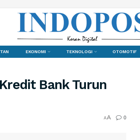
TAN
EKONOMI
TEKNOLOGI
OTOMOTIF
Kredit Bank Turun
0
A
A