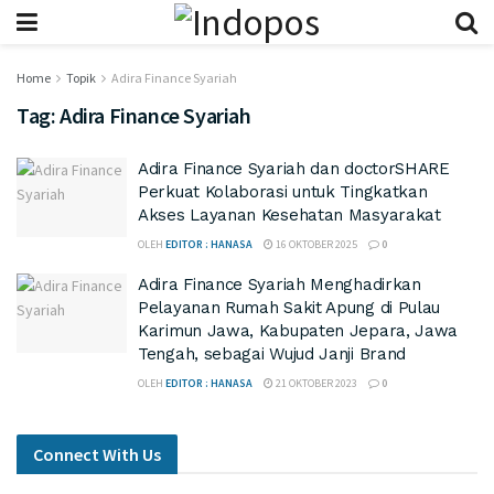
Home
Topik
Adira Finance Syariah
Tag:
Adira Finance Syariah
Adira Finance Syariah dan doctorSHARE
Perkuat Kolaborasi untuk Tingkatkan
Akses Layanan Kesehatan Masyarakat
OLEH
EDITOR : HANASA
16 OKTOBER 2025
0
Adira Finance Syariah Menghadirkan
Pelayanan Rumah Sakit Apung di Pulau
Karimun Jawa, Kabupaten Jepara, Jawa
Tengah, sebagai Wujud Janji Brand
OLEH
EDITOR : HANASA
21 OKTOBER 2023
0
Connect With Us