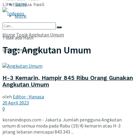
Opini
Lihat semua hasil
More
Home
Topik
Angkutan Umum
Tidak ada Hasil
Tag:
Angkutan Umum
Lihat semua hasil
H-3 Kemarin, Hampir 845 Ribu Orang Gunakan
Angkutan Umum
oleh
Editor : Hanasa
20 April 2023
0
koranindopos.com - Jakarta. Jumlah pengguna Angkutan
umum di semua moda pada Rabu (19/4) kemarin atau H-3
jelang lebaran mencapai 843.343 ...