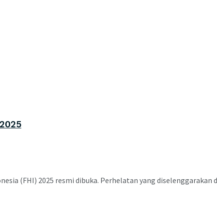
 2025
ia (FHI) 2025 resmi dibuka. Perhelatan yang diselenggarakan di J