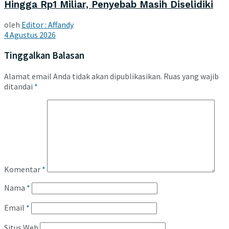
Hingga Rp1 Miliar, Penyebab Masih Diselidiki
oleh
Editor : Affandy
4 Agustus 2026
Tinggalkan Balasan
Alamat email Anda tidak akan dipublikasikan.
Ruas yang wajib
ditandai
*
Komentar
*
Nama
*
Email
*
Situs Web