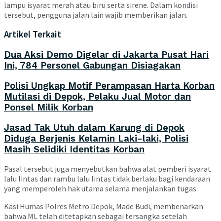
lampu isyarat merah atau biru serta sirene. Dalam kondisi
tersebut, pengguna jalan lain wajib memberikan jalan.
Artikel Terkait
Dua Aksi Demo Digelar di Jakarta Pusat Hari
Ini, 784 Personel Gabungan Disiagakan
Polisi Ungkap Motif Perampasan Harta Korban
Mutilasi di Depok, Pelaku Jual Motor dan
Ponsel Milik Korban
Jasad Tak Utuh dalam Karung di Depok
Diduga Berjenis Kelamin Laki-laki, Polisi
Masih Selidiki Identitas Korban
Pasal tersebut juga menyebutkan bahwa alat pemberi isyarat
lalu lintas dan rambu lalu lintas tidak berlaku bagi kendaraan
yang memperoleh hak utama selama menjalankan tugas.
Kasi Humas
Polres Metro Depok
,
Made Budi
, membenarkan
bahwa ML telah ditetapkan sebagai tersangka setelah