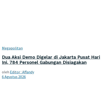
Megapolitan
Dua Aksi Demo Digelar di Jakarta Pusat Hari
Ini, 784 Personel Gabungan Disiagakan
oleh
Editor : Affandy
6 Agustus 2026