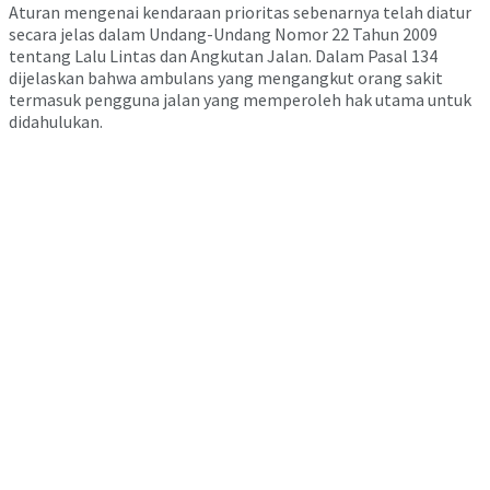
Aturan mengenai kendaraan prioritas sebenarnya telah diatur
secara jelas dalam
Undang-Undang Nomor 22 Tahun 2009
tentang Lalu Lintas dan Angkutan Jalan
. Dalam Pasal 134
dijelaskan bahwa ambulans yang mengangkut orang sakit
termasuk pengguna jalan yang memperoleh hak utama untuk
didahulukan.