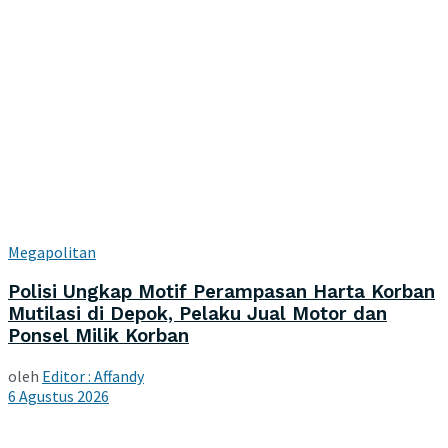
Megapolitan
Polisi Ungkap Motif Perampasan Harta Korban
Mutilasi di Depok, Pelaku Jual Motor dan
Ponsel Milik Korban
oleh
Editor : Affandy
6 Agustus 2026