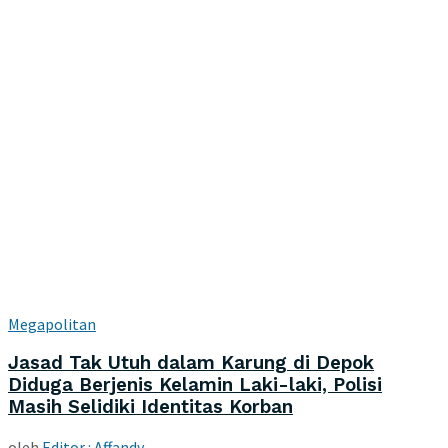
Megapolitan
Jasad Tak Utuh dalam Karung di Depok
Diduga Berjenis Kelamin Laki-laki, Polisi
Masih Selidiki Identitas Korban
oleh
Editor : Affandy