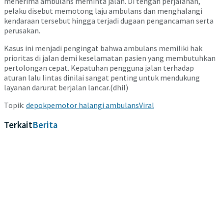
menerima ambulans meminta jalan. Di tengah perjalanan,
pelaku disebut memotong laju ambulans dan menghalangi
kendaraan tersebut hingga terjadi dugaan pengancaman serta
perusakan.
Kasus ini menjadi pengingat bahwa ambulans memiliki hak
prioritas di jalan demi keselamatan pasien yang membutuhkan
pertolongan cepat. Kepatuhan pengguna jalan terhadap
aturan lalu lintas dinilai sangat penting untuk mendukung
layanan darurat berjalan lancar.(dhil)
Topik:
depok
pemotor halangi ambulans
Viral
Terkait
Berita