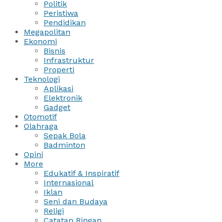
Politik
Peristiwa
Pendidikan
Megapolitan
Ekonomi
Bisnis
Infrastruktur
Properti
Teknologi
Aplikasi
Elektronik
Gadget
Otomotif
Olahraga
Sepak Bola
Badminton
Opini
More
Edukatif & Inspiratif
Internasional
Iklan
Seni dan Budaya
Religi
Catatan Ringan