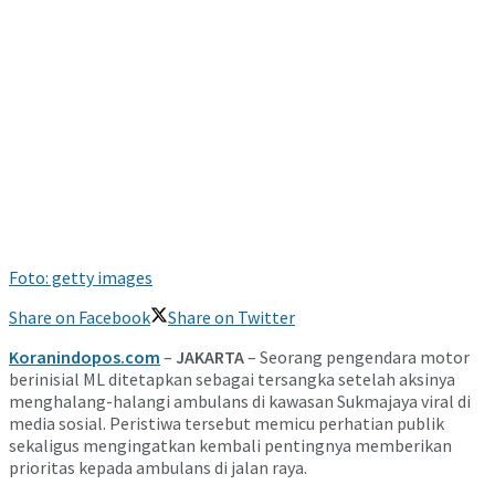
Foto: getty images
Share on Facebook
Share on Twitter
Koranindopos.com
–
JAKARTA
– Seorang pengendara motor
berinisial ML ditetapkan sebagai tersangka setelah aksinya
menghalang-halangi ambulans di kawasan
Sukmajaya
viral di
media sosial. Peristiwa tersebut memicu perhatian publik
sekaligus mengingatkan kembali pentingnya memberikan
prioritas kepada ambulans di jalan raya.