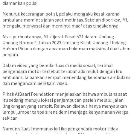
diamankan polisi.
Menurut keterangan polisi, pelaku mengaku kesal karena
ambulans meminta jalan saat melintas. Setelah diperiksa, ML
mengaku menyesal dan meminta maaf atas tindakannya.
Atas perbuatannya, ML dijerat Pasal 521 dalam
Undang-
Undang Nomor 1 Tahun 2023 tentang Kitab Undang-Undang
Hukum Pidana
dengan ancaman hukuman maksimal dua tahun
penjara.
Dalam video yang beredar luas di media sosial, terlihat
pengendara motor tersebut terlibat adu mulut dengan kru
ambulans. Ia bahkan sempat menendang kendaraan ambulans
dan mengancam perekam video.
Pihak
AlBaari Foundation
menjelaskan bahwa ambulans saat
itu sedang menuju lokasi penjemputan pasien melalui jalan
lingkungan yang sempit. Relawan disebut hanya menyalakan
lampu jumper tanpa sirene demi menjaga kenyamanan warga
sekitar.
Namun situasi memanas ketika pengendara motor tidak