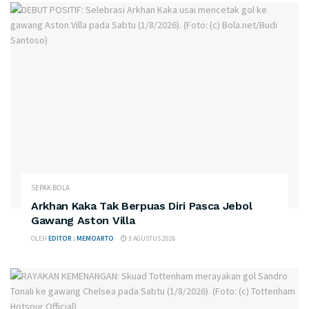
SEPAK BOLA
Arkhan Kaka Tak Berpuas Diri Pasca Jebol
Gawang Aston Villa
OLEH
EDITOR : MEMOARTO
3 AGUSTUS 2026