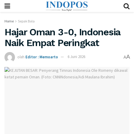
Home
Sepak Bola
Hajar Oman 3-0, Indonesia
Naik Empat Peringkat
A
oleh
Editor : Memoarto
6 Juni 2026
A