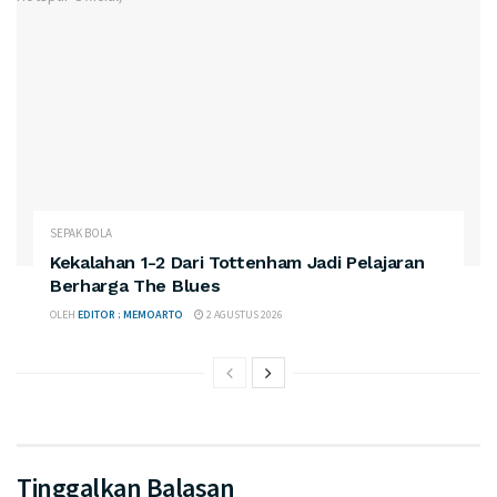
SEPAK BOLA
Kekalahan 1-2 Dari Tottenham Jadi Pelajaran
Berharga The Blues
OLEH
EDITOR : MEMOARTO
2 AGUSTUS 2026
Tinggalkan Balasan