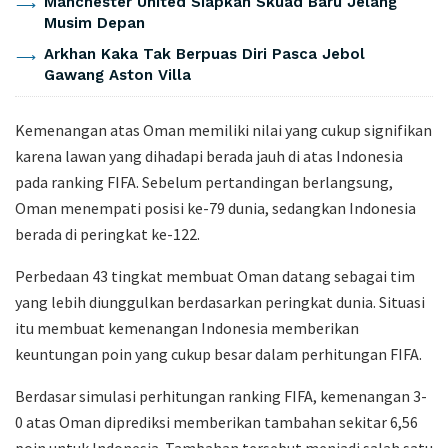
Manchester United Siapkan Skuad Baru Jelang
Musim Depan
Arkhan Kaka Tak Berpuas Diri Pasca Jebol
Gawang Aston Villa
Kemenangan atas Oman memiliki nilai yang cukup signifikan
karena lawan yang dihadapi berada jauh di atas Indonesia
pada ranking FIFA. Sebelum pertandingan berlangsung,
Oman menempati posisi ke-79 dunia, sedangkan Indonesia
berada di peringkat ke-122.
Perbedaan 43 tingkat membuat Oman datang sebagai tim
yang lebih diunggulkan berdasarkan peringkat dunia. Situasi
itu membuat kemenangan Indonesia memberikan
keuntungan poin yang cukup besar dalam perhitungan FIFA.
Berdasar simulasi perhitungan ranking FIFA, kemenangan 3-
0 atas Oman diprediksi memberikan tambahan sekitar 6,56
poin untuk Indonesia. Tambahan tersebut menjadi salah satu