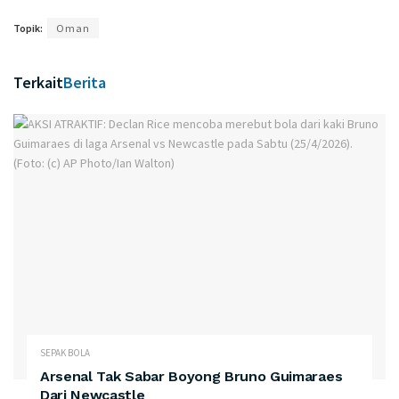
Topik:
Oman
Terkait
Berita
SEPAK BOLA
Arsenal Tak Sabar Boyong Bruno Guimaraes
Dari Newcastle