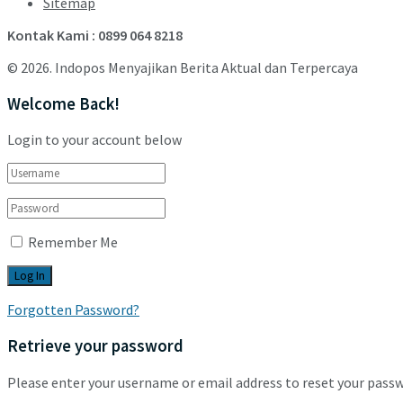
Sitemap
Kontak Kami : 0899 064 8218
© 2026. Indopos Menyajikan Berita Aktual dan Terpercaya
Welcome Back!
Login to your account below
Remember Me
Forgotten Password?
Retrieve your password
Please enter your username or email address to reset your pass