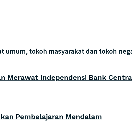
kat umum, tokoh masyarakat dan tokoh neg
an Merawat Independensi Bank Centra
Bukan Pembelajaran Mendalam