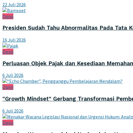
22 Juli 2026
Opini
Presiden Sudah Tahu Abnormalitas Pada Tata Ke
16 Juli 2026
Opini
Perluasan Objek Pajak dan Kesediaan Memaham
6 Juli 2026
Opini
“Growth Mindset” Gerbang Transformasi Pemb
6 Juli 2026
Opini