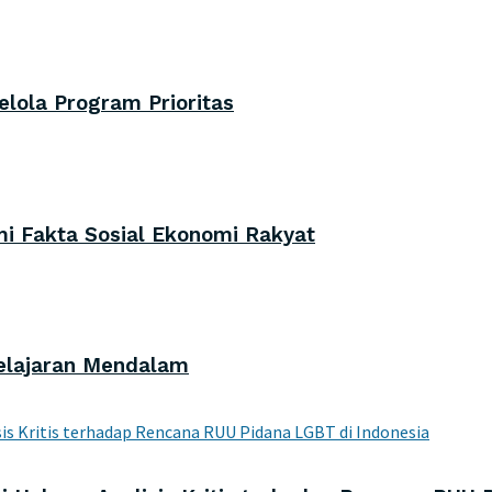
lola Program Prioritas
i Fakta Sosial Ekonomi Rakyat
elajaran Mendalam