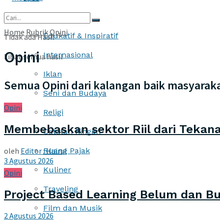
More
Home
Rubrik
Opini
Edukatif & Inspiratif
Tidak ada Hasil
Opini
Internasional
Lihat semua hasil
Iklan
Semua Opini dari kalangan baik masyara
Seni dan Budaya
Opini
Religi
Membebaskan sektor Riil dari Tekan
Catatan Ringan
oleh
Editor : Hairul
Ruang Pajak
3 Agustus 2026
Kuliner
Opini
Traveling
Project Based Learning Belum dan 
Film dan Musik
2 Agustus 2026