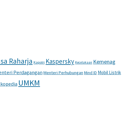
sa Raharja
Kaspersky
Kemenag
Kapolri
Kecelakaan
nteri Perdagangan
Mobil Listrik
Menteri Perhubungan
Mind ID
UMKM
kopedia