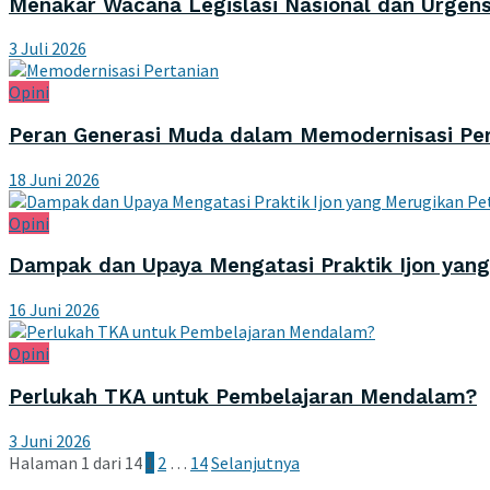
Menakar Wacana Legislasi Nasional dan Urgens
3 Juli 2026
Opini
Peran Generasi Muda dalam Memodernisasi Pert
18 Juni 2026
Opini
Dampak dan Upaya Mengatasi Praktik Ijon yang
16 Juni 2026
Opini
Perlukah TKA untuk Pembelajaran Mendalam?
3 Juni 2026
Halaman 1 dari 14
1
2
…
14
Selanjutnya