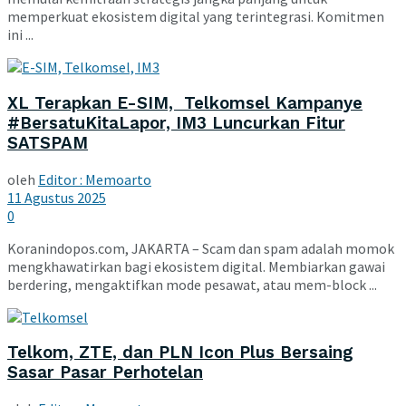
memperkuat ekosistem digital yang terintegrasi. Komitmen
ini ...
XL Terapkan E-SIM, Telkomsel Kampanye
#BersatuKitaLapor, IM3 Luncurkan Fitur
SATSPAM
oleh
Editor : Memoarto
11 Agustus 2025
0
Koranindopos.com, JAKARTA – Scam dan spam adalah momok
mengkhawatirkan bagi ekosistem digital. Membiarkan gawai
berdering, mengaktifkan mode pesawat, atau mem-block ...
Telkom, ZTE, dan PLN Icon Plus Bersaing
Sasar Pasar Perhotelan