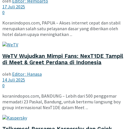
oleh
Editor : Memoarto
17 Juli 2025
0
Koranindopos.com, PAPUA – Akses internet cepat dan stabil
merupakan salah satu pelayanan dasar yang diberikan oleh
hotel dalam upaya meningkatkan ...
WeTV Wujudkan Mimpi Fans: NexT1DE Tampil
di Meet & Greet Perdana di Indonesia
oleh
Editor : Hanasa
14 Juli 2025
0
koranindopos.com, BANDUNG – Lebih dari 500 penggemar
memadati 23 Paskal, Bandung, untuk bertemu langsung boy
group internasional NexT1DE dalam Meet ...