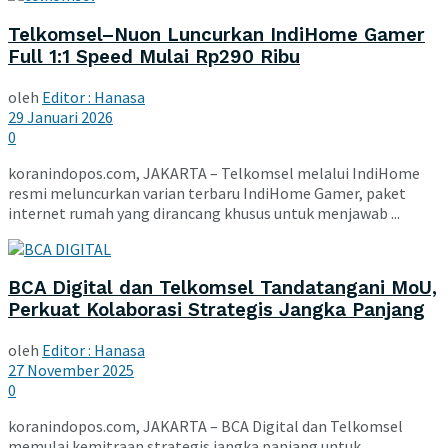
Telkomsel–Nuon Luncurkan IndiHome Gamer
Full 1:1 Speed Mulai Rp290 Ribu
oleh
Editor : Hanasa
29 Januari 2026
0
koranindopos.com, JAKARTA – Telkomsel melalui IndiHome
resmi meluncurkan varian terbaru IndiHome Gamer, paket
internet rumah yang dirancang khusus untuk menjawab ...
BCA Digital dan Telkomsel Tandatangani MoU,
Perkuat Kolaborasi Strategis Jangka Panjang
oleh
Editor : Hanasa
27 November 2025
0
koranindopos.com, JAKARTA – BCA Digital dan Telkomsel
memulai kemitraan strategis jangka panjang untuk