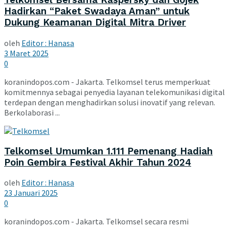
Telkomsel Bersama Kaspersky dan Gojek
Hadirkan “Paket Swadaya Aman” untuk
Dukung Keamanan Digital Mitra Driver
oleh
Editor : Hanasa
3 Maret 2025
0
koranindopos.com - Jakarta. Telkomsel terus memperkuat
komitmennya sebagai penyedia layanan telekomunikasi digital
terdepan dengan menghadirkan solusi inovatif yang relevan.
Berkolaborasi ...
Telkomsel Umumkan 1.111 Pemenang Hadiah
Poin Gembira Festival Akhir Tahun 2024
oleh
Editor : Hanasa
23 Januari 2025
0
koranindopos.com - Jakarta. Telkomsel secara resmi