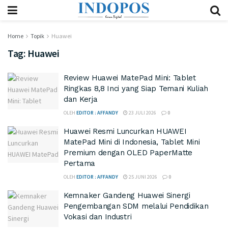
Home
Topik
Huawei
Tag:
Huawei
Review Huawei MatePad Mini: Tablet
Ringkas 8,8 Inci yang Siap Temani Kuliah
dan Kerja
OLEH
EDITOR : AFFANDY
23 JULI 2026
0
Huawei Resmi Luncurkan HUAWEI
MatePad Mini di Indonesia, Tablet Mini
Premium dengan OLED PaperMatte
Pertama
OLEH
EDITOR : AFFANDY
25 JUNI 2026
0
Kemnaker Gandeng Huawei Sinergi
Pengembangan SDM melalui Pendidikan
Vokasi dan Industri