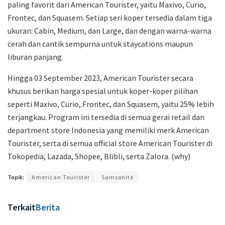
paling favorit dari American Tourister, yaitu Maxivo, Curio,
Frontec, dan Squasem. Setiap seri koper tersedia dalam tiga
ukuran: Cabin, Medium, dan Large, dan dengan warna-warna
cerah dan cantik sempurna untuk staycations maupun
liburan panjang.
Hingga 03 September 2023, American Tourister secara
khusus berikan harga spesial untuk koper-koper pilihan
seperti Maxivo, Curio, Frontec, dan Squasem, yaitu 25% lebih
terjangkau. Program ini tersedia di semua gerai retail dan
department store Indonesia yang memiliki merk American
Tourister, serta di semua official store American Tourister di
Tokopedia, Lazada, Shopee, Blibli, serta Zalora. (why)
Topik:
American Tourister
Samsonite
Terkait
Berita