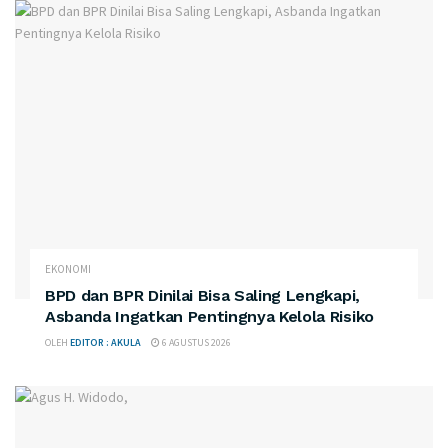
EKONOMI
BPD dan BPR Dinilai Bisa Saling Lengkapi,
Asbanda Ingatkan Pentingnya Kelola Risiko
OLEH
EDITOR : AKULA
6 AGUSTUS 2026