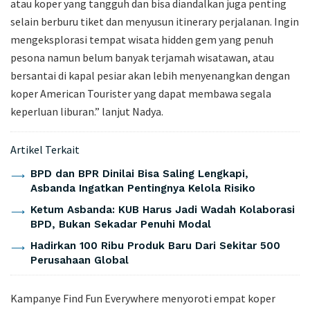
atau koper yang tangguh dan bisa diandalkan juga penting
selain berburu tiket dan menyusun itinerary perjalanan. Ingin
mengeksplorasi tempat wisata hidden gem yang penuh
pesona namun belum banyak terjamah wisatawan, atau
bersantai di kapal pesiar akan lebih menyenangkan dengan
koper American Tourister yang dapat membawa segala
keperluan liburan.” lanjut Nadya.
Artikel Terkait
BPD dan BPR Dinilai Bisa Saling Lengkapi,
Asbanda Ingatkan Pentingnya Kelola Risiko
Ketum Asbanda: KUB Harus Jadi Wadah Kolaborasi
BPD, Bukan Sekadar Penuhi Modal
Hadirkan 100 Ribu Produk Baru Dari Sekitar 500
Perusahaan Global
Kampanye Find Fun Everywhere menyoroti empat koper