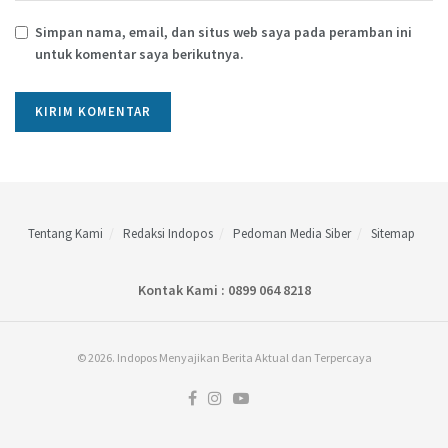
Simpan nama, email, dan situs web saya pada peramban ini
untuk komentar saya berikutnya.
Tentang Kami
Redaksi Indopos
Pedoman Media Siber
Sitemap
Kontak Kami : 0899 064 8218
© 2026. Indopos Menyajikan Berita Aktual dan Terpercaya