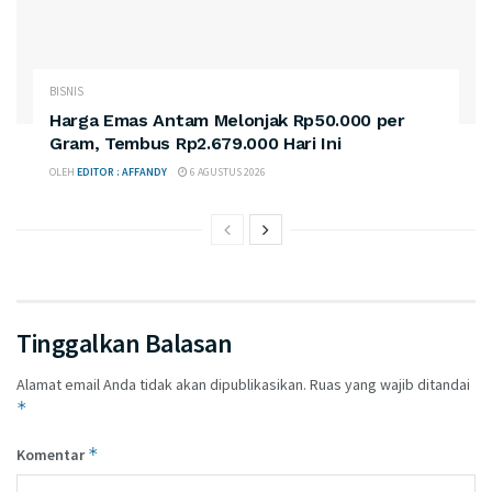
BISNIS
Harga Emas Antam Melonjak Rp50.000 per
Gram, Tembus Rp2.679.000 Hari Ini
OLEH
EDITOR : AFFANDY
6 AGUSTUS 2026
Tinggalkan Balasan
Alamat email Anda tidak akan dipublikasikan.
Ruas yang wajib ditandai
*
*
Komentar