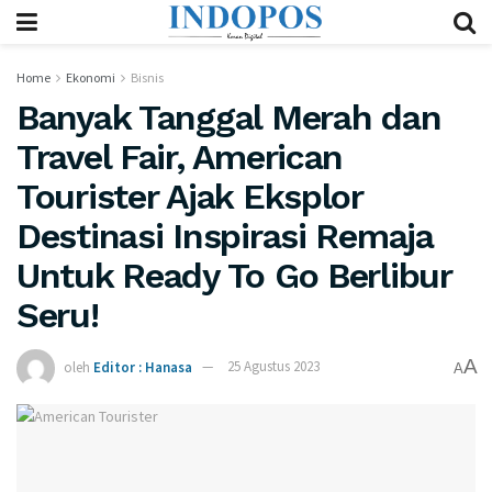
Home
Ekonomi
Bisnis
Banyak Tanggal Merah dan
Travel Fair, American
Tourister Ajak Eksplor
Destinasi Inspirasi Remaja
Untuk Ready To Go Berlibur
Seru!
A
oleh
Editor : Hanasa
25 Agustus 2023
A