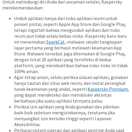
Untuk melindungi diri Anda dari ancaman seluler, Kaspersky
merekomendasikan:
Unduh aplikasi hanya dari toko aplikasi resmi untuk
ponsel pintar, seperti Apple App Store dan Google Play,
tetapi ingatlah bahwa mengunduh aplikasi dari toko
resmi pun tidak selalu bebas risiko. Kaspersky baru-baru
ini menemukan
SparkCat,
malware
stealer
tangkapan
layar pertama yang berhasil melewati keamanan App
Store. Malware tersebut juga ditemukan di Google Play,
dengan total 20 aplikasi yang terinfeksi di kedua
platform, yang membuktikan bahwa toko-toko ini tidak
100% aman.
Agar tetap aman, selalu periksa ulasan aplikasi, gunakan
hanya tautan dari situs web resmi, dan instal perangkat
lunak keamanan yang andal, seperti
Kaspersky Premium,
yang dapat mendeteksi dan memblokir aktivitas
berbahaya jika suatu aplikasi ternyata palsu.
Periksa izin aplikasi yang Anda gunakan dan pikirkan
baik-baik sebelum mengizinkannya, terutama jika
menyangkut izin berisiko tinggi seperti Layanan
Aksesibilitas.
Perbarui sistem operasi dan aplikasi penting Anda saat