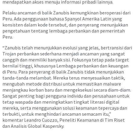
mendapatkan akses menuju informasi pribadi lainnya.
Pelaku ancaman di balik Zanubis kemungkinan beroperasi dari
Peru. Ada penggunaan bahasa Spanyol Amerika Latin yang
konsisten dalam kode tersebut, dan penyerang menunjukkan
pengetahuan tentang lembaga perbankan dan pemerintah
Peru.
“Zanubis telah menunjukkan evolusi yang jelas, bertransisi dari
Trojan perbankan sederhana menjadi ancaman yang sangat
canggih dan memiliki banyak sisi. Fokusnya tetap pada target
bernilai tinggi, khususnya Lembaga perbankan dan keuangan
di Peru. Para penyerang di balik Zanubis tidak menunjukkan
tanda-tanda melambat. Mereka terus menyesuaikan taktik,
mengubah metode distribusi untuk memastikan malware
menjangkau korban baru dan mengeksekusi secara diam-diam.
Sangat penting bagi pengguna individu dan perusahaan untuk
tetap waspada dan meningkatkan tingkat literasi digital
mereka, serta menggunakan solusi keamanan tepercaya dan
terbukti, untuk menghindari ancaman semacam itu,”
komentar Leandro Cuozzo, Peneliti Keamanan di Tim Riset
dan Analisis Global Kaspersky.