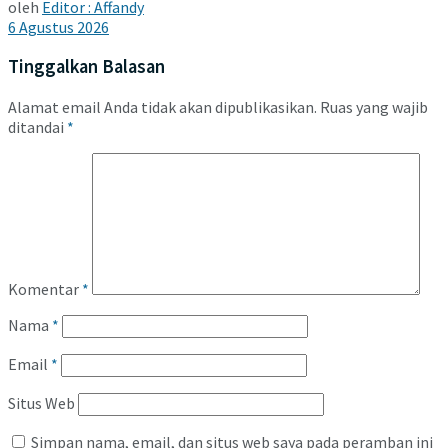
oleh
Editor : Affandy
6 Agustus 2026
Tinggalkan Balasan
Alamat email Anda tidak akan dipublikasikan.
Ruas yang wajib
ditandai
*
Komentar
*
Nama
*
Email
*
Situs Web
Simpan nama, email, dan situs web saya pada peramban ini