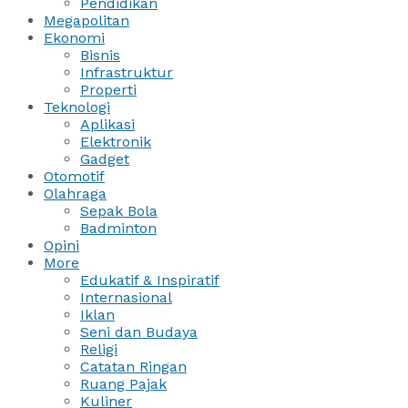
Pendidikan
Megapolitan
Ekonomi
Bisnis
Infrastruktur
Properti
Teknologi
Aplikasi
Elektronik
Gadget
Otomotif
Olahraga
Sepak Bola
Badminton
Opini
More
Edukatif & Inspiratif
Internasional
Iklan
Seni dan Budaya
Religi
Catatan Ringan
Ruang Pajak
Kuliner