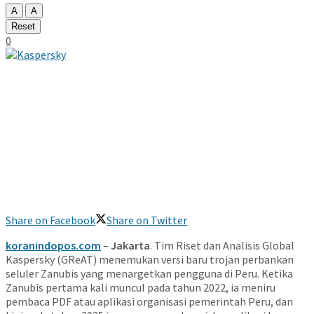
A
A
Reset
0
Share on Facebook
Share on Twitter
koranindopos.com
–
Jakarta
. Tim Riset dan Analisis Global
Kaspersky (GReAT) menemukan versi baru trojan perbankan
seluler Zanubis yang menargetkan pengguna di Peru. Ketika
Zanubis pertama kali muncul pada tahun 2022, ia meniru
pembaca PDF atau aplikasi organisasi pemerintah Peru, dan