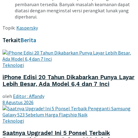
pembaruan tersedia. Banyak masalah keamanan dapat
diatasi dengan menginstal versi perangkat lunak yang
diperbarui.
Topik:
Kaspersky
Terkait
Berita
Teknologi
iPhone Edisi 20 Tahun Dikabarkan Punya Layar
Lebih Besar, Ada Model 6,4 dan 7 Inci
oleh
Editor : Affandy
8 Agustus 2026
Teknologi
Saatnya Upgrade! Ini 5 Ponsel Terbaik