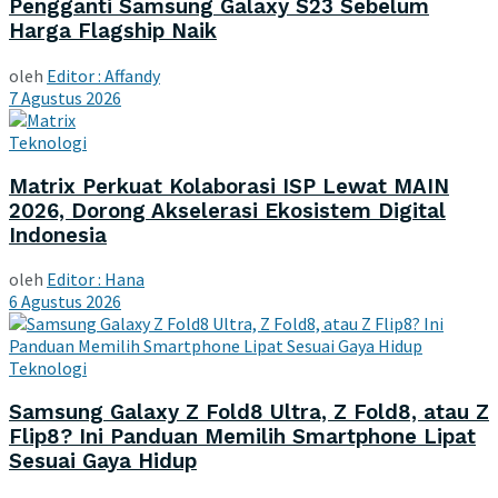
Pengganti Samsung Galaxy S23 Sebelum
Harga Flagship Naik
oleh
Editor : Affandy
7 Agustus 2026
Teknologi
Matrix Perkuat Kolaborasi ISP Lewat MAIN
2026, Dorong Akselerasi Ekosistem Digital
Indonesia
oleh
Editor : Hana
6 Agustus 2026
Teknologi
Samsung Galaxy Z Fold8 Ultra, Z Fold8, atau Z
Flip8? Ini Panduan Memilih Smartphone Lipat
Sesuai Gaya Hidup