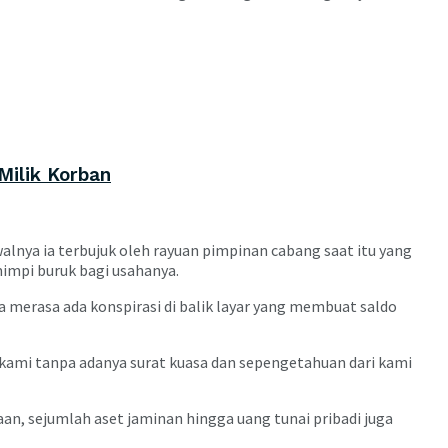
Milik Korban
lnya ia terbujuk oleh rayuan pimpinan cabang saat itu yang
mpi buruk bagi usahanya.
 merasa ada konspirasi di balik layar yang membuat saldo
ami tanpa adanya surat kuasa dan sepengetahuan dari kami
an, sejumlah aset jaminan hingga uang tunai pribadi juga