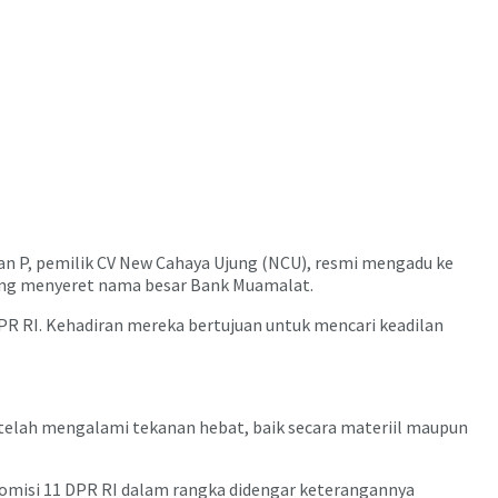
an P, pemilik CV New Cahaya Ujung (NCU), resmi mengadu ke
yang menyeret nama besar Bank Muamalat.
PR RI. Kehadiran mereka bertujuan untuk mencari keadilan
 telah mengalami tekanan hebat, baik secara materiil maupun
ak Komisi 11 DPR RI dalam rangka didengar keterangannya