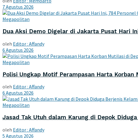
oleh
Editor : Memoarto
7 Agustus 2026
Megapolitan
Dua Aksi Demo Digelar di Jakarta Pusat Hari I
oleh
Editor : Affandy
6 Agustus 2026
Megapolitan
Polisi Ungkap Motif Perampasan Harta Korban M
oleh
Editor : Affandy
6 Agustus 2026
Megapolitan
Jasad Tak Utuh dalam Karung di Depok Diduga Be
oleh
Editor : Affandy
5 Agustus 2026