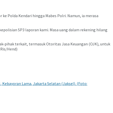
r ke Polda Kendari hingga Mabes Polri. Namun, ia merasa
k kepolisian SP3 laporan kami. Masa uang dalam rekening hilang
hak-pihak terkait, termasuk Otoritas Jasa Keuangan (OJK), untuk
(Ris/Hend)