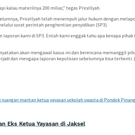
api kalau materilnya 200 miliar,” tegas Pricellyah.
ebelumnya, Pricellyah telah menempuh jalur hukum dengan melapo
elalui surat perintah penghentian penyidikan (SP3).
hkan laporan kami di SP3. Entah kami enggak tahu apa kenapa piha
I menyatakan akan mengawal kasus ini dan berencana memanggil pi
jadi dan mengapa laporan kepolisian sebelumnya bisa terhenti. 
n Eks Ketua Yayasan di Jaksel