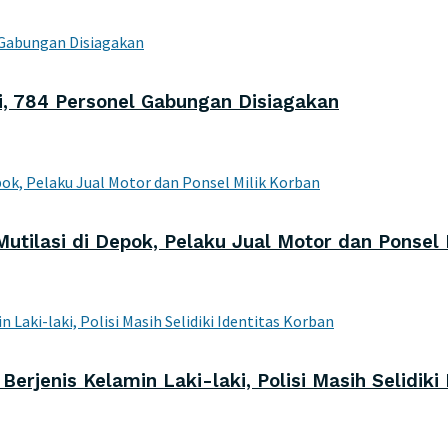
ni, 784 Personel Gabungan Disiagakan
utilasi di Depok, Pelaku Jual Motor dan Ponsel 
rjenis Kelamin Laki-laki, Polisi Masih Selidiki 