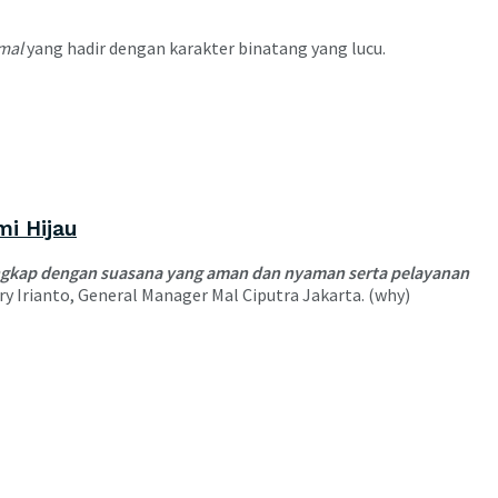
mal
yang hadir dengan karakter binatang yang lucu.
mi Hijau
lengkap dengan suasana yang aman dan nyaman serta pelayanan
ry Irianto, General Manager Mal Ciputra Jakarta. (why)