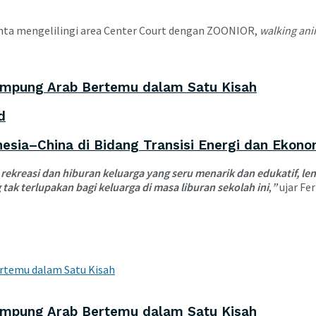
cinta mengelilingi area Center Court dengan ZOONIOR,
walking ani
ampung Arab Bertemu dalam Satu Kisah
d
sia–China di Bidang Transisi Energi dan Ekono
rekreasi dan hiburan keluarga yang seru menarik dan edukatif, 
k terlupakan bagi keluarga di masa liburan sekolah ini
,
”
ujar Fer
ampung Arab Bertemu dalam Satu Kisah