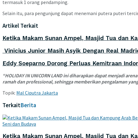
termasuk 1 orang pendamping.
Selain itu, para pengunjung dapat menemani putera puteri ter
Artikel Terkait
Ketika Makam Sunan Ampel, Masjid Tua dan K
Vinicius Junior Masih Asyik Dengan Real Madri
Eddy Soeparno Dorong Perluas Kemitraan Indone
“HOLIDAY IN UNICORN LAND ini diharapkan dapat menjadi arena 
ramah dan professional, sehingga memberikan pengalaman yang ta
Topik:
Mal Ciputra Jakarta
Terkait
Berita
Seni dan Budaya
Ketika Makam Sunan Ampel, Masjid Tua dan K