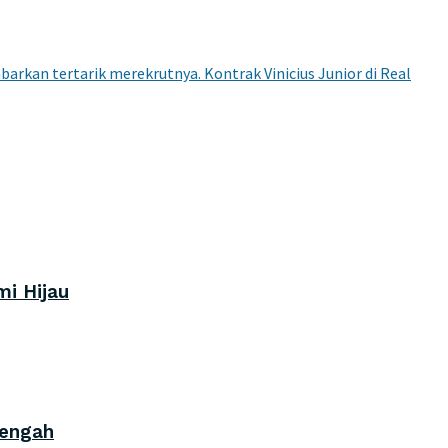
mi Hijau
Tengah