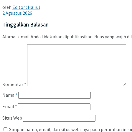
oleh
Editor : Hairul
2 Agustus 2026
Tinggalkan Balasan
Alamat email Anda tidak akan dipublikasikan.
Ruas yang wajib di
Komentar
*
Nama
*
Email
*
Situs Web
Simpan nama, email, dan situs web saya pada peramban ini u