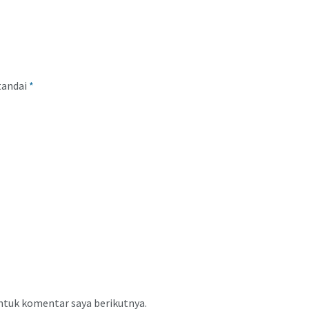
tandai
*
ntuk komentar saya berikutnya.