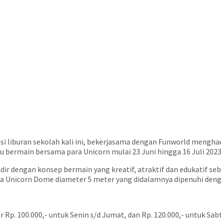
si liburan sekolah kali ini, bekerjasama dengan Funworld mengha
bermain bersama para Unicorn mulai 23 Juni hingga 16 Juli 2023 
dir dengan konsep bermain yang kreatif, atraktif dan edukatif se
a Unicorn Dome diameter 5 meter yang didalamnya dipenuhi deng
Rp. 100.000,- untuk Senin s/d Jumat, dan Rp. 120.000,- untuk Sa