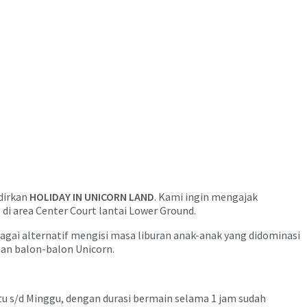
dirkan
HOLIDAY IN UNICORN LAND
. Kami ingin mengajak
di area Center Court lantai Lower Ground.
bagai alternatif mengisi masa liburan anak-anak yang didominasi
an balon-balon Unicorn.
btu s/d Minggu, dengan durasi bermain selama 1 jam sudah