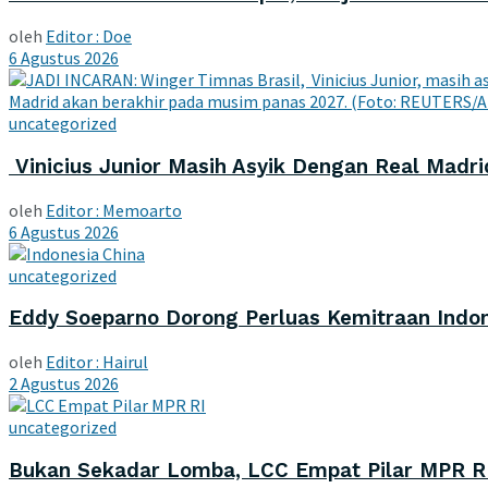
oleh
Editor : Doe
6 Agustus 2026
uncategorized
Vinicius Junior Masih Asyik Dengan Real Madri
oleh
Editor : Memoarto
6 Agustus 2026
uncategorized
Eddy Soeparno Dorong Perluas Kemitraan Indone
oleh
Editor : Hairul
2 Agustus 2026
uncategorized
Bukan Sekadar Lomba, LCC Empat Pilar MPR R