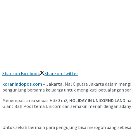
Share on Facebook
Share on Twitter
koranindopos.com
– Jakarta.
Mal Ciputra Jakarta dalam mengi
pengunjung bersama keluarga untuk mengikuti petualangan seru 
Menempati area seluas ± 330 m2,
HOLIDAY IN UNICORND LAND
ha
Giant Ball Pool tema Unicorn dan semakin meriah dengan adany
Untuk sekali bermain para pengujung bisa merogoh uang sebesar 