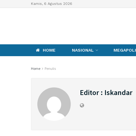
Kamis, 6 Agustus 2026
HOME
NASIONAL
MEGAPOLI
Home
Penulis
Editor : Iskandar