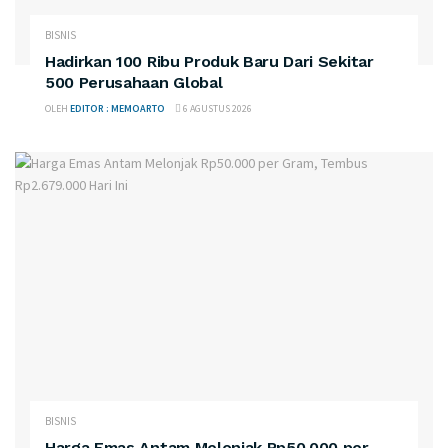
BISNIS
Hadirkan 100 Ribu Produk Baru Dari Sekitar
500 Perusahaan Global
OLEH
EDITOR : MEMOARTO
6 AGUSTUS 2026
BISNIS
Harga Emas Antam Melonjak Rp50.000 per