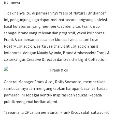
istimewa.
Tidak hanya itu, di pameran “29 Years of Natural Brilliance”
ini, pengunjung juga dapat melihat secara langsung koleksi
hasil kolaborasi yang memperkuat identitas Frank & co.
sebagai brand yang relevan dan progresif, yakni kolaborasi
Frank & co. bersama desainer Monica Ivena dalam Love
Poetry Collection, serta See the Light Collection hasil
kolaborasi dengan Maudy Ayunda, Brand Ambassador Frank &
co. sekaligus Creative Director dari See the Light Collection.
General Manager Frank & co., Rolly Soesanto, memberikan
sambutannya dan mengungkapkan harapan besar terhadap
pameran ini sebagai bentuk inspirasi dan edukasi kepada
publik mengenai berlian alami.
“Sepanjang 29 tahun perjalanan Frank & co., salah satu spirit