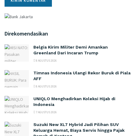
Direkomendasikan
Belgia Kirim Militer Demi Amankan
Greenland Dari Incaran Trump
8 AGUSTUS 2026
Timnas Indonesia Ulangi Rekor Buruk di Piala
AFF
8 AGUSTUS 2026
UNIQLO Menghadirkan Koleksi Hijab di
Indonesia
7 AGUSTUS 2026
Suzuki New XL7 Hybrid Jadi Pilihan SUV
Keluarga Hemat, Biaya Servis hingga Pajak
Ramah di Kantong