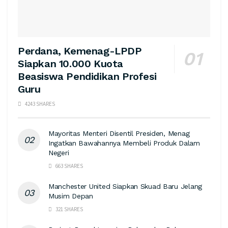
Perdana, Kemenag-LPDP
Siapkan 10.000 Kuota
Beasiswa Pendidikan Profesi
Guru
4243 SHARES
Mayoritas Menteri Disentil Presiden, Menag
Ingatkan Bawahannya Membeli Produk Dalam
Negeri
663 SHARES
Manchester United Siapkan Skuad Baru Jelang
Musim Depan
321 SHARES