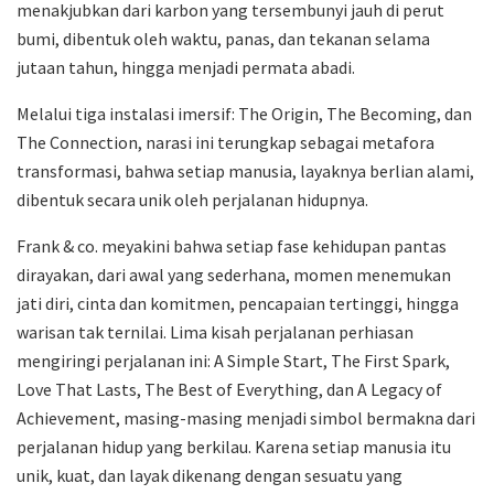
menakjubkan dari karbon yang tersembunyi jauh di perut
bumi, dibentuk oleh waktu, panas, dan tekanan selama
jutaan tahun, hingga menjadi permata abadi.
Melalui tiga instalasi imersif: The Origin, The Becoming, dan
The Connection, narasi ini terungkap sebagai metafora
transformasi, bahwa setiap manusia, layaknya berlian alami,
dibentuk secara unik oleh perjalanan hidupnya.
Frank & co. meyakini bahwa setiap fase kehidupan pantas
dirayakan, dari awal yang sederhana, momen menemukan
jati diri, cinta dan komitmen, pencapaian tertinggi, hingga
warisan tak ternilai. Lima kisah perjalanan perhiasan
mengiringi perjalanan ini: A Simple Start, The First Spark,
Love That Lasts, The Best of Everything, dan A Legacy of
Achievement, masing-masing menjadi simbol bermakna dari
perjalanan hidup yang berkilau. Karena setiap manusia itu
unik, kuat, dan layak dikenang dengan sesuatu yang