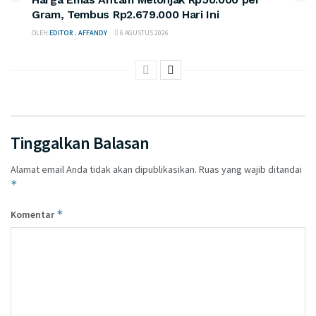
Gram, Tembus Rp2.679.000 Hari Ini
OLEH
EDITOR : AFFANDY
6 AGUSTUS 2026
Tinggalkan Balasan
Alamat email Anda tidak akan dipublikasikan.
Ruas yang wajib ditandai
*
*
Komentar