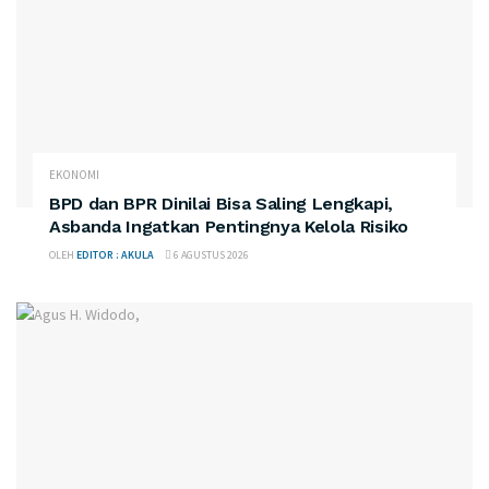
EKONOMI
BPD dan BPR Dinilai Bisa Saling Lengkapi,
Asbanda Ingatkan Pentingnya Kelola Risiko
OLEH
EDITOR : AKULA
6 AGUSTUS 2026