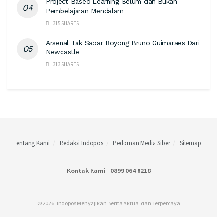
Project Based Learning Belum dan Bukan
Pembelajaran Mendalam
315 SHARES
Arsenal Tak Sabar Boyong Bruno Guimaraes Dari
Newcastle
313 SHARES
Tentang Kami
Redaksi Indopos
Pedoman Media Siber
Sitemap
Kontak Kami : 0899 064 8218
© 2026. Indopos Menyajikan Berita Aktual dan Terpercaya