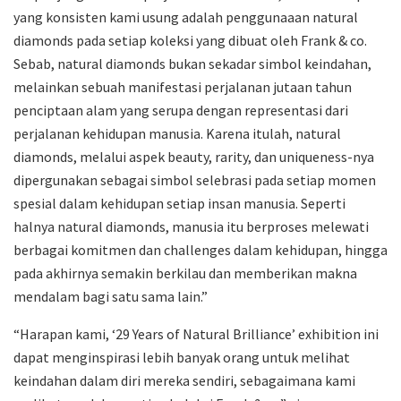
yang konsisten kami usung adalah penggunaaan natural
diamonds pada setiap koleksi yang dibuat oleh Frank & co.
Sebab, natural diamonds bukan sekadar simbol keindahan,
melainkan sebuah manifestasi perjalanan jutaan tahun
penciptaan alam yang serupa dengan representasi dari
perjalanan kehidupan manusia. Karena itulah, natural
diamonds, melalui aspek beauty, rarity, dan uniqueness-nya
dipergunakan sebagai simbol selebrasi pada setiap momen
spesial dalam kehidupan setiap insan manusia. Seperti
halnya natural diamonds, manusia itu berproses melewati
berbagai komitmen dan challenges dalam kehidupan, hingga
pada akhirnya semakin berkilau dan memberikan makna
mendalam bagi satu sama lain.”
“Harapan kami, ‘29 Years of Natural Brilliance’ exhibition ini
dapat menginspirasi lebih banyak orang untuk melihat
keindahan dalam diri mereka sendiri, sebagaimana kami