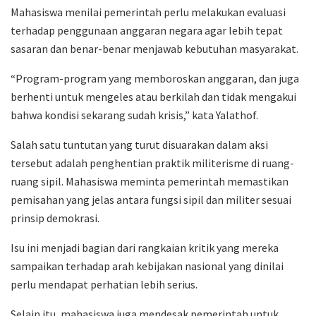
Mahasiswa menilai pemerintah perlu melakukan evaluasi
terhadap penggunaan anggaran negara agar lebih tepat
sasaran dan benar-benar menjawab kebutuhan masyarakat.
“Program-program yang memboroskan anggaran, dan juga
berhenti untuk mengeles atau berkilah dan tidak mengakui
bahwa kondisi sekarang sudah krisis,” kata Yalathof.
Salah satu tuntutan yang turut disuarakan dalam aksi
tersebut adalah penghentian praktik militerisme di ruang-
ruang sipil. Mahasiswa meminta pemerintah memastikan
pemisahan yang jelas antara fungsi sipil dan militer sesuai
prinsip demokrasi.
Isu ini menjadi bagian dari rangkaian kritik yang mereka
sampaikan terhadap arah kebijakan nasional yang dinilai
perlu mendapat perhatian lebih serius.
Selain itu, mahasiswa juga mendesak pemerintah untuk