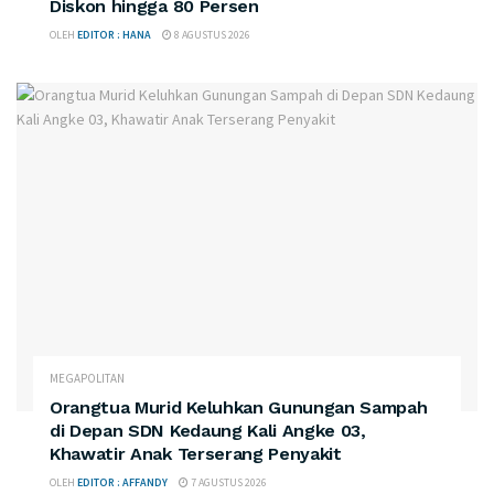
Diskon hingga 80 Persen
OLEH
EDITOR : HANA
8 AGUSTUS 2026
MEGAPOLITAN
Orangtua Murid Keluhkan Gunungan Sampah
di Depan SDN Kedaung Kali Angke 03,
Khawatir Anak Terserang Penyakit
OLEH
EDITOR : AFFANDY
7 AGUSTUS 2026