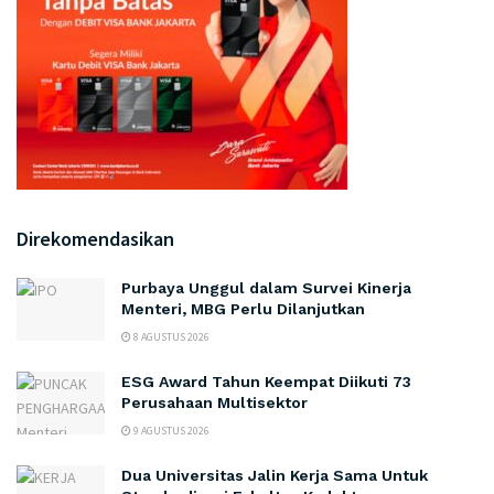
Direkomendasikan
Purbaya Unggul dalam Survei Kinerja
Menteri, MBG Perlu Dilanjutkan
8 AGUSTUS 2026
ESG Award Tahun Keempat Diikuti 73
Perusahaan Multisektor
9 AGUSTUS 2026
Dua Universitas Jalin Kerja Sama Untuk