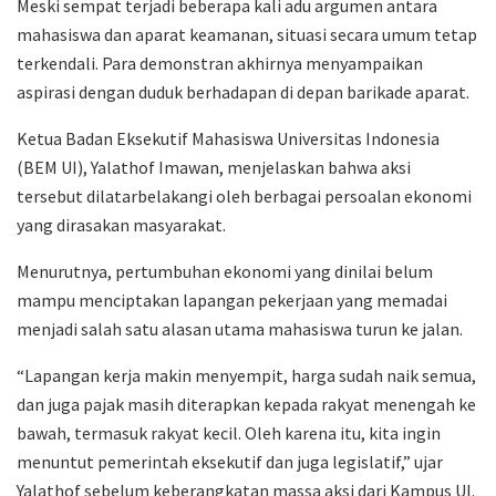
Meski sempat terjadi beberapa kali adu argumen antara
mahasiswa dan aparat keamanan, situasi secara umum tetap
terkendali. Para demonstran akhirnya menyampaikan
aspirasi dengan duduk berhadapan di depan barikade aparat.
Ketua Badan Eksekutif Mahasiswa Universitas Indonesia
(BEM UI), Yalathof Imawan, menjelaskan bahwa aksi
tersebut dilatarbelakangi oleh berbagai persoalan ekonomi
yang dirasakan masyarakat.
Menurutnya, pertumbuhan ekonomi yang dinilai belum
mampu menciptakan lapangan pekerjaan yang memadai
menjadi salah satu alasan utama mahasiswa turun ke jalan.
“Lapangan kerja makin menyempit, harga sudah naik semua,
dan juga pajak masih diterapkan kepada rakyat menengah ke
bawah, termasuk rakyat kecil. Oleh karena itu, kita ingin
menuntut pemerintah eksekutif dan juga legislatif,” ujar
Yalathof sebelum keberangkatan massa aksi dari Kampus UI.