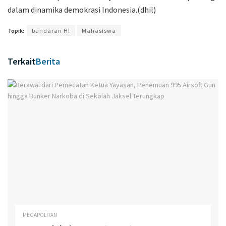
dalam dinamika demokrasi Indonesia.(dhil)
Topik:
bundaran HI
Mahasiswa
Terkait
Berita
MEGAPOLITAN