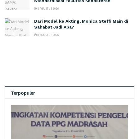
Standardisasi Fakultas Kedokteran
8 AGUSTUS 2026
Dari Model ke Akting, Monica Steffi Main di
Sahabat Jadi Apa?
8 AGUSTUS 2026
Terpopuler