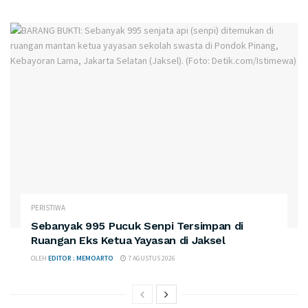
PERISTIWA
Sebanyak 995 Pucuk Senpi Tersimpan di
Ruangan Eks Ketua Yayasan di Jaksel
OLEH
EDITOR : MEMOARTO
7 AGUSTUS 2026