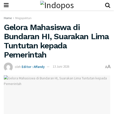
Home
Megapolitan
Gelora Mahasiswa di
Bundaran HI, Suarakan Lima
Tuntutan kepada
Pemerintah
A
oleh
Editor : Affandy
13 Juni 2026
A