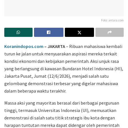
Foto: antara.com
Koranindopos.com
– JAKARTA
– Ribuan mahasiswa kembali
turun ke jalan untuk menyuarakan aspirasi mereka terkait
kondisi ekonomi dan kebijakan pemerintah. Aksi unjuk rasa
yang berlangsung di kawasan Bundaran Hotel Indonesia (HI),
Jakarta Pusat, Jumat (12/6/2026), menjadi salah satu
gelombang demonstrasi terbesar yang digelar mahasiswa
dalam beberapa waktu terakhir.
Massa aksi yang mayoritas berasal dari berbagai perguruan
tinggi, termasuk Universitas Indonesia (UI), memusatkan
demonstrasi di salah satu titik strategis ibu kota dengan
harapan tuntutan mereka dapat didengar oleh pemerintah