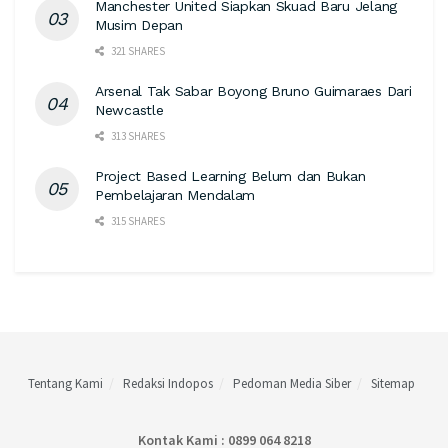
Manchester United Siapkan Skuad Baru Jelang
Musim Depan
321 SHARES
Arsenal Tak Sabar Boyong Bruno Guimaraes Dari
Newcastle
313 SHARES
Project Based Learning Belum dan Bukan
Pembelajaran Mendalam
315 SHARES
Tentang Kami
Redaksi Indopos
Pedoman Media Siber
Sitemap
Kontak Kami : 0899 064 8218