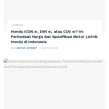
OTOMOTIF
Honda ICON e:, EM1 e:, atau CUV e:? Ini
Perbedaan Harga dan Spesifikasi Motor Listrik
Honda di Indonesia
OLEH
EDITOR : AFFANDY
5 AGUSTUS 2026