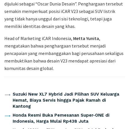
dijuluki sebagai “Oscar Dunia Desain”. Penghargaan tersebut
semakin memperkuat posisi iCAR V23 sebagai SUV listrik
yang tidak hanya unggul dari sisi teknologi, tetapi juga
memiliki identitas desain yang khas.
Head of Marketing iCAR Indonesia,
Metta Yunita
,
mengatakan bahwa penghargaan tersebut menjadi
pencapaian yang membanggakan bagi perusahaan sekaligus
membuktikan bahwa desain V23 mendapat apresiasi dari
komunitas desain global.
Artikel Terkait
Suzuki New XL7 Hybrid Jadi Pilihan SUV Keluarga
Hemat, Biaya Servis hingga Pajak Ramah di
Kantong
Honda Resmi Buka Pemesanan Super-ONE di
Indonesia, Harga Mulai Rp438 Juta