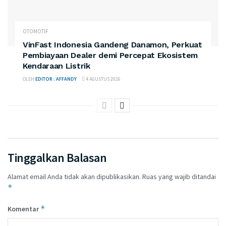
OTOMOTIF
VinFast Indonesia Gandeng Danamon, Perkuat
Pembiayaan Dealer demi Percepat Ekosistem
Kendaraan Listrik
OLEH
EDITOR : AFFANDY
4 AGUSTUS 2026
Tinggalkan Balasan
Alamat email Anda tidak akan dipublikasikan.
Ruas yang wajib ditandai
*
*
Komentar