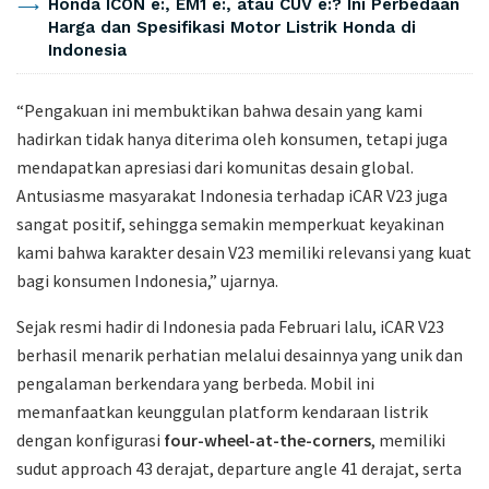
Honda ICON e:, EM1 e:, atau CUV e:? Ini Perbedaan
Harga dan Spesifikasi Motor Listrik Honda di
Indonesia
“Pengakuan ini membuktikan bahwa desain yang kami
hadirkan tidak hanya diterima oleh konsumen, tetapi juga
mendapatkan apresiasi dari komunitas desain global.
Antusiasme masyarakat Indonesia terhadap iCAR V23 juga
sangat positif, sehingga semakin memperkuat keyakinan
kami bahwa karakter desain V23 memiliki relevansi yang kuat
bagi konsumen Indonesia,” ujarnya.
Sejak resmi hadir di Indonesia pada Februari lalu, iCAR V23
berhasil menarik perhatian melalui desainnya yang unik dan
pengalaman berkendara yang berbeda. Mobil ini
memanfaatkan keunggulan platform kendaraan listrik
dengan konfigurasi
four-wheel-at-the-corners
, memiliki
sudut approach 43 derajat, departure angle 41 derajat, serta