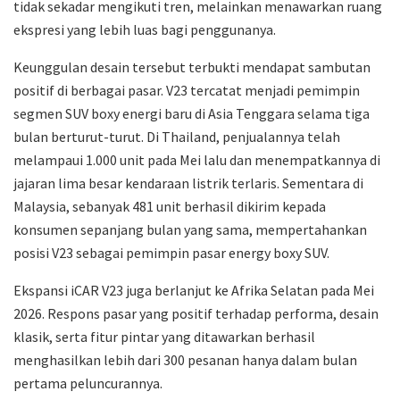
tidak sekadar mengikuti tren, melainkan menawarkan ruang
ekspresi yang lebih luas bagi penggunanya.
Keunggulan desain tersebut terbukti mendapat sambutan
positif di berbagai pasar. V23 tercatat menjadi pemimpin
segmen SUV boxy energi baru di Asia Tenggara selama tiga
bulan berturut-turut. Di Thailand, penjualannya telah
melampaui 1.000 unit pada Mei lalu dan menempatkannya di
jajaran lima besar kendaraan listrik terlaris. Sementara di
Malaysia, sebanyak 481 unit berhasil dikirim kepada
konsumen sepanjang bulan yang sama, mempertahankan
posisi V23 sebagai pemimpin pasar energy boxy SUV.
Ekspansi iCAR V23 juga berlanjut ke Afrika Selatan pada Mei
2026. Respons pasar yang positif terhadap performa, desain
klasik, serta fitur pintar yang ditawarkan berhasil
menghasilkan lebih dari 300 pesanan hanya dalam bulan
pertama peluncurannya.