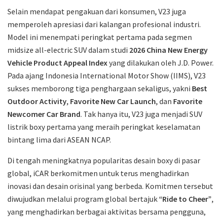
Selain mendapat pengakuan dari konsumen, V23 juga
memperoleh apresiasi dari kalangan profesional industri.
Model ini menempati peringkat pertama pada segmen
midsize all-electric SUV dalam studi
2026 China New Energy
Vehicle Product Appeal Index
yang dilakukan oleh J.D. Power.
Pada ajang Indonesia International Motor Show (IIMS), V23
sukses memborong tiga penghargaan sekaligus, yakni
Best
Outdoor Activity
,
Favorite New Car Launch
, dan
Favorite
Newcomer Car Brand
. Tak hanya itu, V23 juga menjadi SUV
listrik boxy pertama yang meraih peringkat keselamatan
bintang lima dari ASEAN NCAP.
Di tengah meningkatnya popularitas desain boxy di pasar
global, iCAR berkomitmen untuk terus menghadirkan
inovasi dan desain orisinal yang berbeda. Komitmen tersebut
diwujudkan melalui program global bertajuk
“Ride to Cheer”
,
yang menghadirkan berbagai aktivitas bersama pengguna,