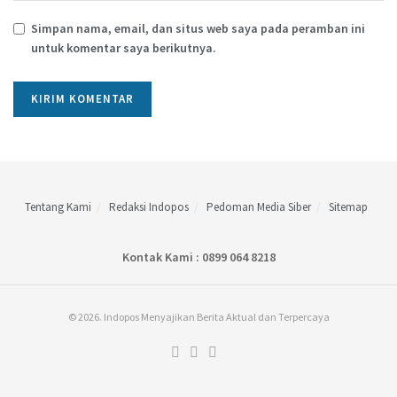
Simpan nama, email, dan situs web saya pada peramban ini
untuk komentar saya berikutnya.
Tentang Kami
Redaksi Indopos
Pedoman Media Siber
Sitemap
Kontak Kami : 0899 064 8218
© 2026. Indopos Menyajikan Berita Aktual dan Terpercaya