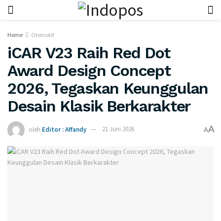
Home
Otomotif
iCAR V23 Raih Red Dot
Award Design Concept
2026, Tegaskan Keunggulan
Desain Klasik Berkarakter
A
oleh
Editor : Affandy
21 Juni 2026
A