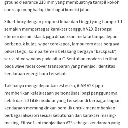
ground clearance 210 mm yang membuatnya tampil kokoh
dan siap menghadapi berbagai kondisi jalan.
Siluet boxy dengan proporsi lebar dan tinggi yang hampir 1:1
semakin mempertegas karakter tangguh V23. Berbagai
elemen desain klasik juga dihadirkan melalui lampu depan
berbentuk bulat, wiper terekspos, lampu rem atas bergaya
piksel Lego, kompartemen belakang bergaya “backpack”,
serta blind window pada pilar C. Sentuhan modern terlihat
pada wave radar cover transparan yang menjadi identitas
kendaraan energi baru tersebut.
Tak hanya mengedepankan estetika, iCAR V23 juga
memberikan keleluasaan personalisasi bagi penggunanya.
Lebih dari 20 titik modular yang tersebar di berbagai bagian
kendaraan memungkinkan pemilik untuk menambahkan
berbagai aksesori sesuai kebutuhan dan karakter masing-
masing. Filosofi ini menjadikan V23 sebagai kendaraan yang