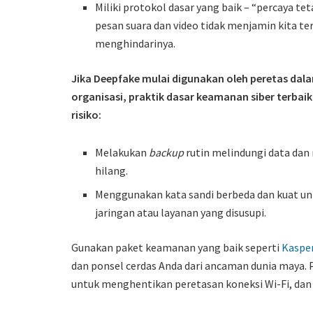
Miliki protokol dasar yang baik – “percaya teta
pesan suara dan video tidak menjamin kita t
menghindarinya.
Jika Deepfake mulai digunakan oleh peretas da
organisasi, praktik dasar keamanan siber terb
risiko:
Melakukan
backup
rutin melindungi data da
hilang.
Menggunakan kata sandi berbeda dan kuat un
jaringan atau layanan yang disusupi.
Gunakan paket keamanan yang baik seperti
Kaspe
dan ponsel cerdas Anda dari ancaman dunia maya. 
untuk menghentikan peretasan koneksi Wi-Fi, dan 