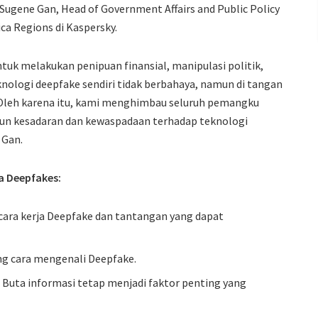
 Sugene Gan, Head of Government Affairs and Public Policy
ica Regions di Kaspersky.
tuk melakukan penipuan finansial, manipulasi politik,
knologi deepfake sendiri tidak berbahaya, namun di tangan
n. Oleh karena itu, kami menghimbau seluruh pemangku
n kesadaran dan kewaspadaan terhadap teknologi
 Gan.
a Deepfakes:
cara kerja Deepfake dan tantangan yang dapat
ang cara mengenali Deepfake.
. Buta informasi tetap menjadi faktor penting yang