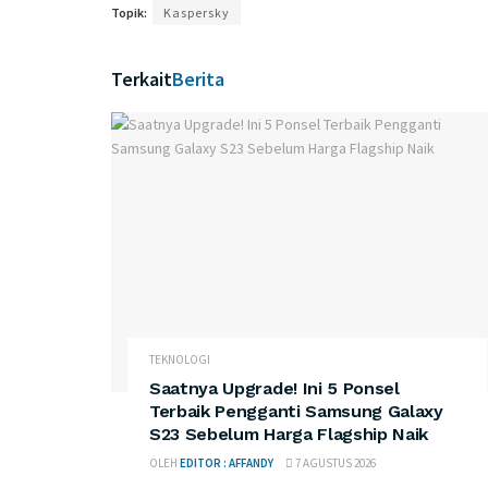
Topik:
Kaspersky
Terkait
Berita
TEKNOLOGI
Saatnya Upgrade! Ini 5 Ponsel
Terbaik Pengganti Samsung Galaxy
S23 Sebelum Harga Flagship Naik
OLEH
EDITOR : AFFANDY
7 AGUSTUS 2026