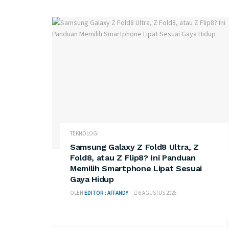
TEKNOLOGI
Samsung Galaxy Z Fold8 Ultra, Z
Fold8, atau Z Flip8? Ini Panduan
Memilih Smartphone Lipat Sesuai
Gaya Hidup
OLEH
EDITOR : AFFANDY
6 AGUSTUS 2026