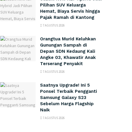
Pilihan SUV Keluarga
Hemat, Biaya Servis hingga
Pajak Ramah di Kantong
7 AGUSTUS 2026
Orangtua Murid Keluhkan
Gunungan Sampah di
Depan SDN Kedaung Kali
Angke 03, Khawatir Anak
Terserang Penyakit
7 AGUSTUS 2026
Saatnya Upgrade! Ini 5
Ponsel Terbaik Pengganti
Samsung Galaxy S23
Sebelum Harga Flagship
Naik
7 AGUSTUS 2026