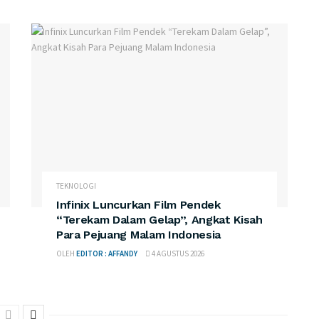
TEKNOLOGI
Infinix Luncurkan Film Pendek
“Terekam Dalam Gelap”, Angkat Kisah
Para Pejuang Malam Indonesia
OLEH
EDITOR : AFFANDY
4 AGUSTUS 2026