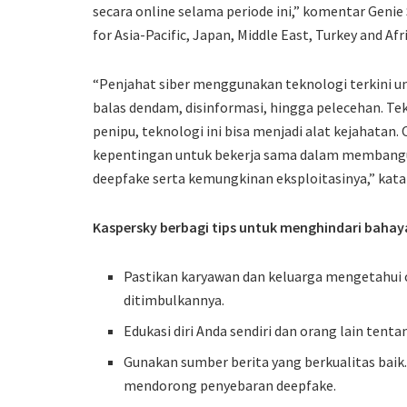
secara online selama periode ini,” komentar Genie
for Asia-Pacific, Japan, Middle East, Turkey and Afr
“Penjahat siber menggunakan teknologi terkini un
balas dendam, disinformasi, hingga pelecehan. Te
penipu, teknologi ini bisa menjadi alat kejahata
kepentingan untuk bekerja sama dalam membangu
deepfake serta kemungkinan eksploitasinya,” kata
Kaspersky berbagi tips untuk menghindari bahay
Pastikan karyawan dan keluarga mengetahui 
ditimbulkannya.
Edukasi diri Anda sendiri dan orang lain tent
Gunakan sumber berita yang berkualitas baik
mendorong penyebaran deepfake.