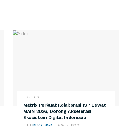
TEKNOLOGI
Matrix Perkuat Kolaborasi ISP Lewat
MAIN 2026, Dorong Akselerasi
Ekosistem Digital Indonesia
OLEH
EDITOR : HANA
6 AGUSTUS 2026