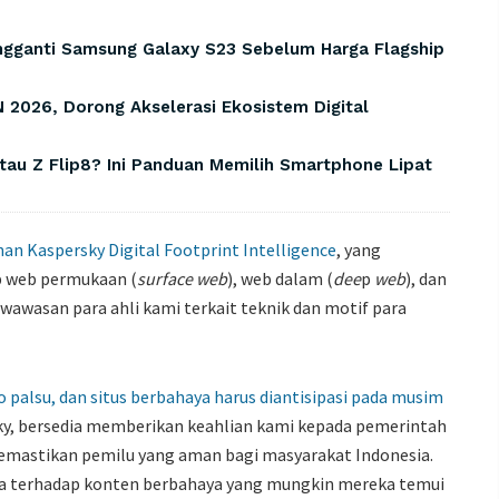
engganti Samsung Galaxy S23 Sebelum Harga Flagship
 2026, Dorong Akselerasi Ekosistem Digital
tau Z Flip8? Ini Panduan Memilih Smartphone Lipat
an Kaspersky Digital Footprint Intelligence
, yang
p web permukaan (
surface web
), web dalam (
dee
p
web
), dan
wawasan para ahli kami terkait teknik dan motif para
o palsu, dan situs berbahaya harus diantisipasi pada musim
ky, bersedia memberikan keahlian kami kepada pemerintah
mastikan pemilu yang aman bagi masyarakat Indonesia.
ada terhadap konten berbahaya yang mungkin mereka temui