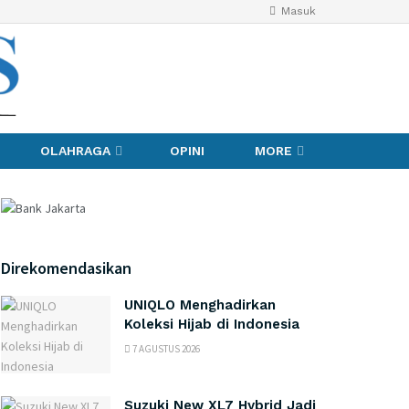
Masuk
OLAHRAGA
OPINI
MORE
Direkomendasikan
UNIQLO Menghadirkan
Koleksi Hijab di Indonesia
7 AGUSTUS 2026
Suzuki New XL7 Hybrid Jadi