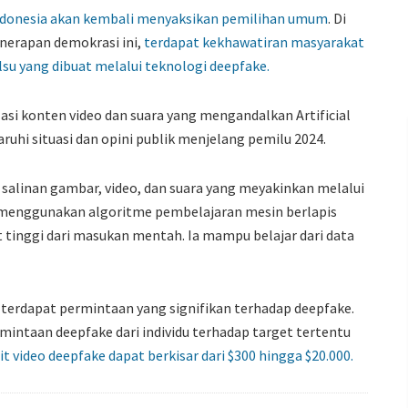
ndonesia akan kembali menyaksikan pemilihan umum
. Di
nerapan demokrasi ini,
terdapat kekhawatiran masyarakat
su yang dibuat melalui teknologi deepfake.
si konten video dan suara yang mengandalkan Artificial
uhi situasi dan opini publik menjelang pemilu 2024.
alinan gambar, video, dan suara yang meyakinkan melalui
g menggunakan algoritme pembelajaran mesin berlapis
t tinggi dari masukan mentah. Ia mampu belajar dari data
erdapat permintaan yang signifikan terhadap deepfake.
intaan deepfake dari individu terhadap target tertentu
t video deepfake dapat berkisar dari $300 hingga $20.000.