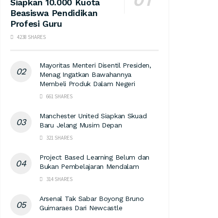
Siapkan 10.000 Kuota
Beasiswa Pendidikan
Profesi Guru
4238 SHARES
Mayoritas Menteri Disentil Presiden,
Menag Ingatkan Bawahannya
Membeli Produk Dalam Negeri
661 SHARES
Manchester United Siapkan Skuad
Baru Jelang Musim Depan
321 SHARES
Project Based Learning Belum dan
Bukan Pembelajaran Mendalam
314 SHARES
Arsenal Tak Sabar Boyong Bruno
Guimaraes Dari Newcastle