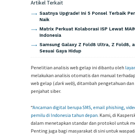
Artikel Terkait
Saatnya Upgrade! Ini 5 Ponsel Terbaik P
Naik
Matrix Perkuat Kolaborasi ISP Lewat MAIN
Indonesia
Samsung Galaxy Z Fold8 Ultra, Z Fold8, a
Sesuai Gaya Hidup
Penelitian analisis web gelap ini dibantu oleh
layan
melakukan analisis otomatis dan manual terhada
web gelap (
dark web
), ditambah pengetahuan dan 
penjahat siber.
“
Ancaman digital berupa SMS, email phishing, vide
pemilu di Indonesia tahun depan.
Kami, di Kaspers
dalam menetapkan standar dan protokol untuk me
Penting juga bagi masyarakat di sini untuk wasp