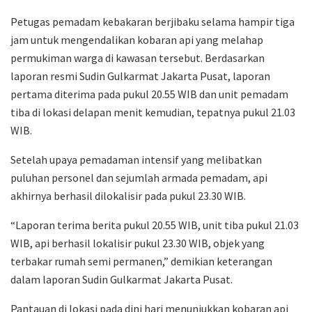
Petugas pemadam kebakaran berjibaku selama hampir tiga
jam untuk mengendalikan kobaran api yang melahap
permukiman warga di kawasan tersebut. Berdasarkan
laporan resmi Sudin Gulkarmat Jakarta Pusat, laporan
pertama diterima pada pukul 20.55 WIB dan unit pemadam
tiba di lokasi delapan menit kemudian, tepatnya pukul 21.03
WIB.
Setelah upaya pemadaman intensif yang melibatkan
puluhan personel dan sejumlah armada pemadam, api
akhirnya berhasil dilokalisir pada pukul 23.30 WIB.
“Laporan terima berita pukul 20.55 WIB, unit tiba pukul 21.03
WIB, api berhasil lokalisir pukul 23.30 WIB, objek yang
terbakar rumah semi permanen,” demikian keterangan
dalam laporan Sudin Gulkarmat Jakarta Pusat.
Pantauan di lokasi pada dini hari menunjukkan kobaran api