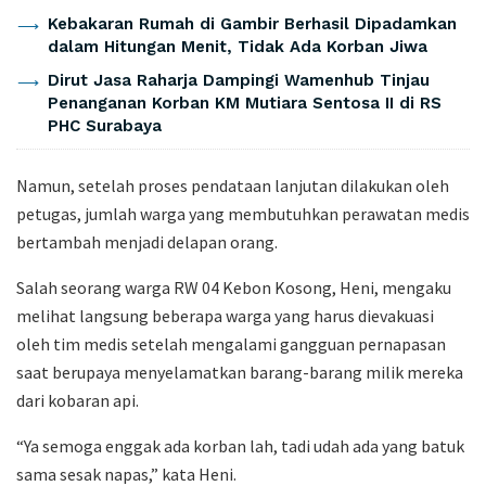
Kebakaran Rumah di Gambir Berhasil Dipadamkan
dalam Hitungan Menit, Tidak Ada Korban Jiwa
Dirut Jasa Raharja Dampingi Wamenhub Tinjau
Penanganan Korban KM Mutiara Sentosa II di RS
PHC Surabaya
Namun, setelah proses pendataan lanjutan dilakukan oleh
petugas, jumlah warga yang membutuhkan perawatan medis
bertambah menjadi delapan orang.
Salah seorang warga RW 04 Kebon Kosong, Heni, mengaku
melihat langsung beberapa warga yang harus dievakuasi
oleh tim medis setelah mengalami gangguan pernapasan
saat berupaya menyelamatkan barang-barang milik mereka
dari kobaran api.
“Ya semoga enggak ada korban lah, tadi udah ada yang batuk
sama sesak napas,” kata Heni.