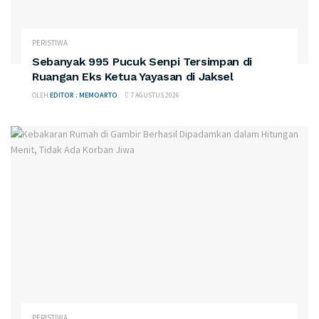
PERISTIWA
Sebanyak 995 Pucuk Senpi Tersimpan di
Ruangan Eks Ketua Yayasan di Jaksel
OLEH
EDITOR : MEMOARTO
7 AGUSTUS 2026
PERISTIWA