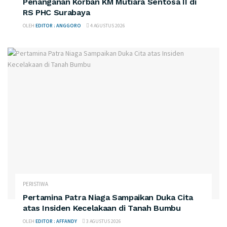
Penanganan Korban KM Mutiara Sentosa II di
RS PHC Surabaya
OLEH
EDITOR : ANGGORO
4 AGUSTUS 2026
PERISTIWA
Pertamina Patra Niaga Sampaikan Duka Cita
atas Insiden Kecelakaan di Tanah Bumbu
OLEH
EDITOR : AFFANDY
3 AGUSTUS 2026