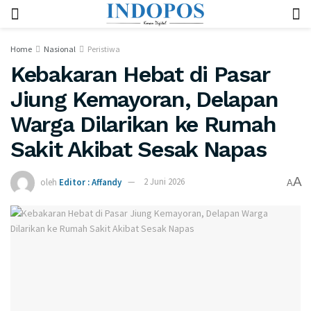
Home
Nasional
Peristiwa
Kebakaran Hebat di Pasar
Jiung Kemayoran, Delapan
Warga Dilarikan ke Rumah
Sakit Akibat Sesak Napas
A
oleh
Editor : Affandy
2 Juni 2026
A