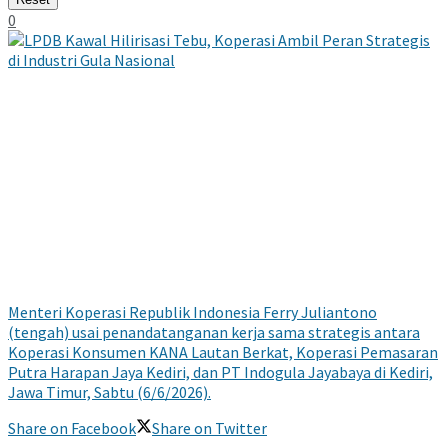
0
Menteri Koperasi Republik Indonesia Ferry Juliantono
(tengah) usai penandatanganan kerja sama strategis antara
Koperasi Konsumen KANA Lautan Berkat, Koperasi Pemasaran
Putra Harapan Jaya Kediri, dan PT Indogula Jayabaya di Kediri,
Jawa Timur, Sabtu (6/6/2026).
Share on Facebook
Share on Twitter