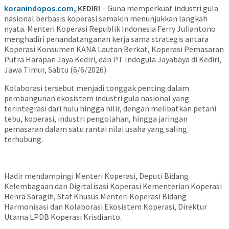
koranindopos.com
, KEDIRI
– Guna memperkuat industri gula
nasional berbasis koperasi semakin menunjukkan langkah
nyata. Menteri Koperasi Republik Indonesia Ferry Juliantono
menghadiri penandatanganan kerja sama strategis antara
Koperasi Konsumen KANA Lautan Berkat, Koperasi Pemasaran
Putra Harapan Jaya Kediri, dan PT Indogula Jayabaya di Kediri,
Jawa Timur, Sabtu (6/6/2026).
Kolaborasi tersebut menjadi tonggak penting dalam
pembangunan ekosistem industri gula nasional yang
terintegrasi dari hulu hingga hilir, dengan melibatkan petani
tebu, koperasi, industri pengolahan, hingga jaringan
pemasaran dalam satu rantai nilai usaha yang saling
terhubung.
Hadir mendampingi Menteri Koperasi, Deputi Bidang
Kelembagaan dan Digitalisasi Koperasi Kementerian Koperasi
Henra Saragih, Staf Khusus Menteri Koperasi Bidang
Harmonisasi dan Kolaborasi Ekosistem Koperasi, Direktur
Utama LPDB Koperasi Krisdianto.