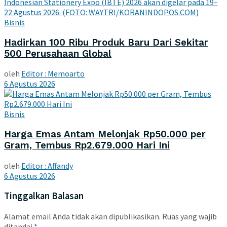
Bisnis
Hadirkan 100 Ribu Produk Baru Dari Sekitar
500 Perusahaan Global
oleh
Editor : Memoarto
6 Agustus 2026
Bisnis
Harga Emas Antam Melonjak Rp50.000 per
Gram, Tembus Rp2.679.000 Hari Ini
oleh
Editor : Affandy
6 Agustus 2026
Tinggalkan Balasan
Alamat email Anda tidak akan dipublikasikan.
Ruas yang wajib
ditandai
*