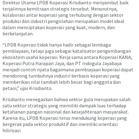
Direktur Utama LPDB Koperasi Krisdianto menyambut baik
terjalinnya kemitraan strategis tersebut. Menurutnya,
kolaborasi antar koperasi yang terhubung dengan sektor
produksi dan industri pengolahan merupakan model ideal
dalam menciptakan koperasi yang kuat, modern, dan
berkelanjutan.
“LPDB Koperasi tidak hanya hadir sebagai lembaga
pembiayaan, tetapi juga sebagai katalisator pengembangan
ekosistem usaha koperasi. Kerja sama antara Koperasi KANA,
Koperasi Putra Harapan Jaya, dan PT Indogula Jayabaya
menjadi contoh nyata bagaimana pembiayaan koperasi dapat
mendorong tumbuhnya industri berbasis koperasi yang
memberikan nilai tambah lebih besar bagi anggota dan
petani,” ujar Krisdianto.
Krisdianto menegaskan bahwa sektor gula merupakan salah
satu sektor strategis yang memiliki dampak luas terhadap
ketahanan pangan nasional dan kesejahteraan masyarakat.
Karena itu, LPDB Koperasi terus mendukung koperasi yang
bergerak pada sektor produktif dan memiliki orientasi
hilirisasi.