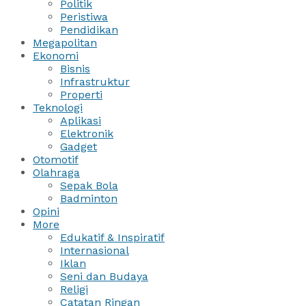
Politik
Peristiwa
Pendidikan
Megapolitan
Ekonomi
Bisnis
Infrastruktur
Properti
Teknologi
Aplikasi
Elektronik
Gadget
Otomotif
Olahraga
Sepak Bola
Badminton
Opini
More
Edukatif & Inspiratif
Internasional
Iklan
Seni dan Budaya
Religi
Catatan Ringan