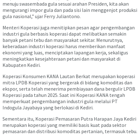
menuju swasembada gula sesuai arahan Presiden, kita akan
mengurangi impor gula dan pada sisi lain menggenjot produksi
gula nasional,” ujar Ferry Juliantono.
Menteri Koperasi juga menitipkan pesan agar pengembangan
industri gula berbasis koperasi dapat melibatkan semakin
banyak petani tebu dan masyarakat sekitar. Menurutnya,
keberadaan industri koperasi harus memberikan manfaat
ekonomi yang luas, menciptakan lapangan kerja, sekaligus
meningkatkan kesejahteraan petani dan masyarakat di
Kabupaten Kediri.
Koperasi Konsumen KANA Lautan Berkat merupakan koperasi
mitra LPDB Koperasi yang bergerak di bidang komoditas dan
ekspor, serta telah menerima pembiayaan dana bergulir LPDB
Koperasi pada tahun 2025. Saat ini Koperasi KANA tengah
memperkuat pengembangan industri gula melalui PT
Indogula Jayabaya yang berlokasi di Kediri.
Sementara itu, Koperasi Pemasaran Putra Harapan Jaya Kediri
merupakan koperasi yang memiliki basis kuat pada sektor
pemasaran dan distribusi komoditas pertanian, termasuk tebu.