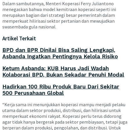
Dalam sambutannya, Menteri Koperasi Ferry Juliantono
menegaskan bahwa model kemitraan koperasi seperti ini
merupakan bagian dari strategi besar pemerintah dalam
memperkuat hilirisasi sektor pertanian dan mewujudkan
swasembada gula nasional.
Artikel Terkait
BPD dan BPR Dinilai Bisa Saling Lengkapi,
Asbanda Ingatkan Pentingnya Kelola Risiko
Ketum Asbanda: KUB Harus Jadi Wadah
Kolaborasi BPD, Bukan Sekadar Penuhi Modal
Hadirkan 100 Ribu Produk Baru Dari Sekitar
500 Perusahaan Global
“Kerja sama ini menunjukkan koperasi mampu menjadi pelaku
utama dalam sektor produksi, distribusi, dan hilirisasi untuk
memperkuat ekonomi rakyat. Koperasi perlu terus didorong
agar tidak hanya bergerak pada sektor pembiayaan, tetapi juga
berperan dalam produksi, pengolahan, dan distribusi. Untuk