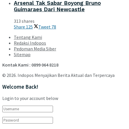
Arsenal Tak Sabar Boyong Bruno
Guimaraes Dari Newcastle
313 shares
Share
125
Tweet
78
Tentang Kami
Redaksi Indopos
Pedoman Media Siber
Sitemap
Kontak Kami : 0899 064 8218
© 2026. Indopos Menyajikan Berita Aktual dan Terpercaya
Welcome Back!
Login to your account below