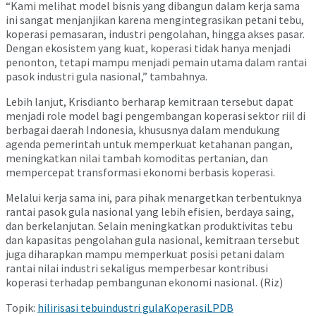
“Kami melihat model bisnis yang dibangun dalam kerja sama
ini sangat menjanjikan karena mengintegrasikan petani tebu,
koperasi pemasaran, industri pengolahan, hingga akses pasar.
Dengan ekosistem yang kuat, koperasi tidak hanya menjadi
penonton, tetapi mampu menjadi pemain utama dalam rantai
pasok industri gula nasional,” tambahnya.
Lebih lanjut, Krisdianto berharap kemitraan tersebut dapat
menjadi role model bagi pengembangan koperasi sektor riil di
berbagai daerah Indonesia, khususnya dalam mendukung
agenda pemerintah untuk memperkuat ketahanan pangan,
meningkatkan nilai tambah komoditas pertanian, dan
mempercepat transformasi ekonomi berbasis koperasi.
Melalui kerja sama ini, para pihak menargetkan terbentuknya
rantai pasok gula nasional yang lebih efisien, berdaya saing,
dan berkelanjutan. Selain meningkatkan produktivitas tebu
dan kapasitas pengolahan gula nasional, kemitraan tersebut
juga diharapkan mampu memperkuat posisi petani dalam
rantai nilai industri sekaligus memperbesar kontribusi
koperasi terhadap pembangunan ekonomi nasional. (Riz)
Topik:
hilirisasi tebu
industri gula
Koperasi
LPDB