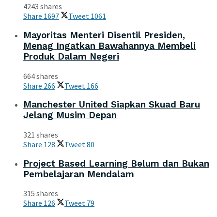
4243 shares
Share
1697
Tweet
1061
Mayoritas Menteri Disentil Presiden,
Menag Ingatkan Bawahannya Membeli
Produk Dalam Negeri
664 shares
Share
266
Tweet
166
Manchester United Siapkan Skuad Baru
Jelang Musim Depan
321 shares
Share
128
Tweet
80
Project Based Learning Belum dan Bukan
Pembelajaran Mendalam
315 shares
Share
126
Tweet
79