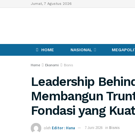
Jumat, 7 Agustus 2026
HOME
NASIONAL
MEGAPOLI
Home
Ekonomi
Bisnis
Leadership Behind
Membangun Trunt
Fondasi yang Kua
oleh
Editor : Hana
7 Juni 2026
in
Bisnis