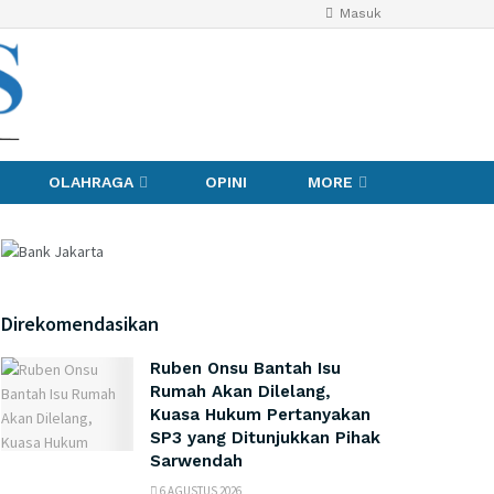
Masuk
OLAHRAGA
OPINI
MORE
Direkomendasikan
Ruben Onsu Bantah Isu
Rumah Akan Dilelang,
Kuasa Hukum Pertanyakan
SP3 yang Ditunjukkan Pihak
Sarwendah
6 AGUSTUS 2026