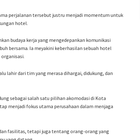
lama perjalanan tersebut justru menjadi momentum untuk
kungan hotel.
mkan budaya kerja yang mengedepankan komunikasi
buh bersama. Ia meyakini keberhasilan sebuah hotel
 organisasi.
lu lahir dari tim yang merasa dihargai, didukung, dan
ng sebagai salah satu pilihan akomodasi di Kota
tap menjadi fokus utama perusahaan dalam menjaga
 dan fasilitas, tetapi juga tentang orang-orang yang
mu yang datang.