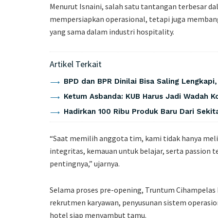
Menurut Isnaini, salah satu tantangan terbesar d
mempersiapkan operasional, tetapi juga membang
yang sama dalam industri hospitality.
Artikel Terkait
BPD dan BPR Dinilai Bisa Saling Lengkapi
Ketum Asbanda: KUB Harus Jadi Wadah Ko
Hadirkan 100 Ribu Produk Baru Dari Seki
“Saat memilih anggota tim, kami tidak hanya mel
integritas, kemauan untuk belajar, serta passion 
pentingnya,” ujarnya.
Selama proses pre-opening, Truntum Cihampelas B
rekrutmen karyawan, penyusunan sistem operasion
hotel siap menyambut tamu.