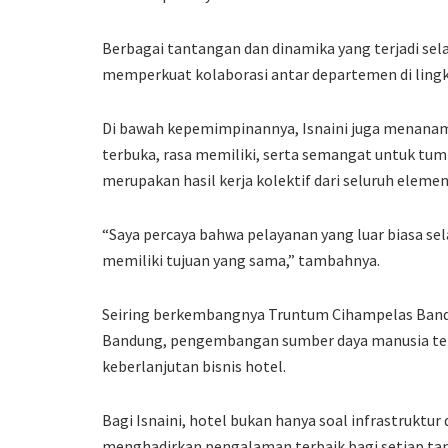
Berbagai tantangan dan dinamika yang terjadi se
memperkuat kolaborasi antar departemen di ling
Di bawah kepemimpinannya, Isnaini juga menana
terbuka, rasa memiliki, serta semangat untuk tum
merupakan hasil kerja kolektif dari seluruh elemen
“Saya percaya bahwa pelayanan yang luar biasa sela
memiliki tujuan yang sama,” tambahnya.
Seiring berkembangnya Truntum Cihampelas Bandu
Bandung, pengembangan sumber daya manusia te
keberlanjutan bisnis hotel.
Bagi Isnaini, hotel bukan hanya soal infrastruktur
menghadirkan pengalaman terbaik bagi setiap ta