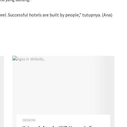
el. Successful hotels are built by people,” tutupnya. (Ana)
EKONOMI