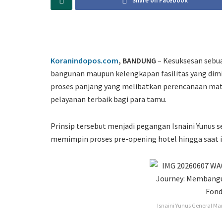
Share on Facebook
Koranindopos.com
, BANDUNG
– Kesuksesan sebu
bangunan maupun kelengkapan fasilitas yang dimili
proses panjang yang melibatkan perencanaan mata
pelayanan terbaik bagi para tamu.
Prinsip tersebut menjadi pegangan Isnaini Yunus
memimpin proses pre-opening hotel hingga saat i
Isnaini Yunus General 