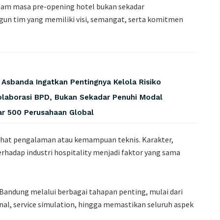
alam masa pre-opening hotel bukan sekadar
un tim yang memiliki visi, semangat, serta komitmen
, Asbanda Ingatkan Pentingnya Kelola Risiko
laborasi BPD, Bukan Sekadar Penuhi Modal
tar 500 Perusahaan Global
ihat pengalaman atau kemampuan teknis. Karakter,
terhadap industri hospitality menjadi faktor yang sama
andung melalui berbagai tahapan penting, mulai dari
al, service simulation, hingga memastikan seluruh aspek