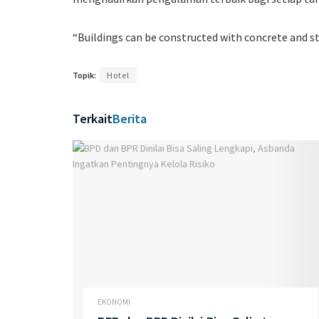
“Buildings can be constructed with concrete and ste
Topik:
Hotel
Terkait
Berita
EKONOMI