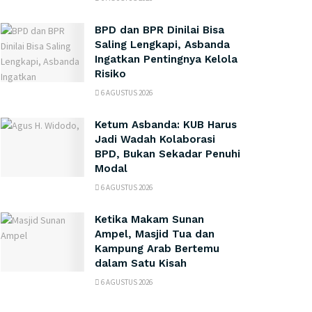
BPD dan BPR Dinilai Bisa
Saling Lengkapi, Asbanda
Ingatkan Pentingnya Kelola
Risiko
6 AGUSTUS 2026
Ketum Asbanda: KUB Harus
Jadi Wadah Kolaborasi
BPD, Bukan Sekadar Penuhi
Modal
6 AGUSTUS 2026
Ketika Makam Sunan
Ampel, Masjid Tua dan
Kampung Arab Bertemu
dalam Satu Kisah
6 AGUSTUS 2026