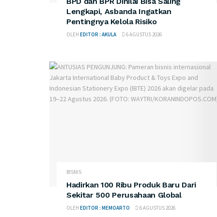
BPD dan BPR Dinilai Bisa Saling
Lengkapi, Asbanda Ingatkan
Pentingnya Kelola Risiko
OLEH
EDITOR : AKULA
6 AGUSTUS 2026
BISNIS
Hadirkan 100 Ribu Produk Baru Dari
Sekitar 500 Perusahaan Global
OLEH
EDITOR : MEMOARTO
6 AGUSTUS 2026