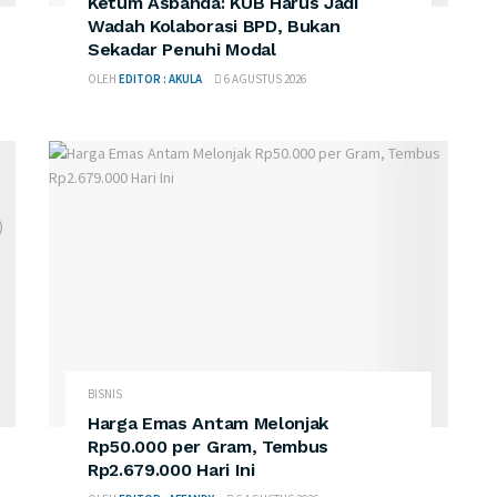
Ketum Asbanda: KUB Harus Jadi
Wadah Kolaborasi BPD, Bukan
Sekadar Penuhi Modal
OLEH
EDITOR : AKULA
6 AGUSTUS 2026
BISNIS
Harga Emas Antam Melonjak
Rp50.000 per Gram, Tembus
Rp2.679.000 Hari Ini