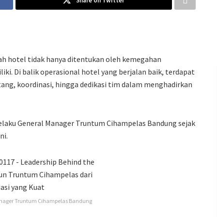
Share on Twitter
ah hotel tidak hanya ditentukan oleh kemegahan
ki. Di balik operasional hotel yang berjalan baik, terdapat
ng, koordinasi, hingga dedikasi tim dalam menghadirkan
 selaku General Manager Truntum Cihampelas Bandung sejak
ni.
Manager Truntum Cihampelas Bandung