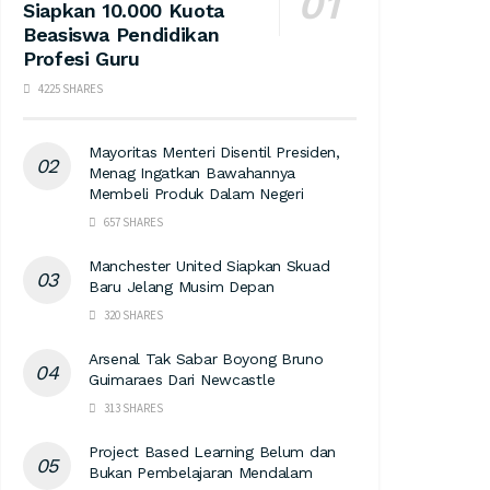
Siapkan 10.000 Kuota
Beasiswa Pendidikan
Profesi Guru
4225 SHARES
Mayoritas Menteri Disentil Presiden,
Menag Ingatkan Bawahannya
Membeli Produk Dalam Negeri
657 SHARES
Manchester United Siapkan Skuad
Baru Jelang Musim Depan
320 SHARES
Arsenal Tak Sabar Boyong Bruno
Guimaraes Dari Newcastle
313 SHARES
Project Based Learning Belum dan
Bukan Pembelajaran Mendalam