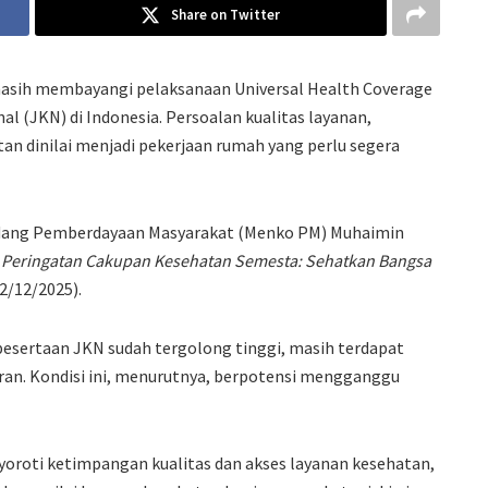
Share on Twitter
asih membayangi pelaksanaan Universal Health Coverage
 (JKN) di Indonesia. Persoalan kualitas layanan,
atan dinilai menjadi pekerjaan rumah yang perlu segera
Bidang Pemberdayaan Masyarakat (Menko PM) Muhaimin
Peringatan Cakupan Kesehatan Semesta: Sehatkan Bangsa
2/12/2025).
sertaan JKN sudah tergolong tinggi, masih terdapat
uran. Kondisi ini, menurutnya, berpotensi mengganggu
yoroti ketimpangan kualitas dan akses layanan kesehatan,