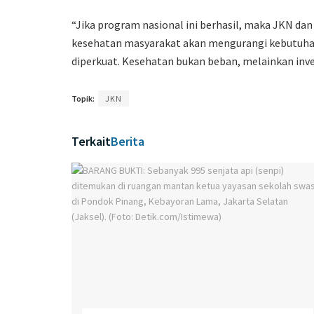
“Jika program nasional ini berhasil, maka JKN da
kesehatan masyarakat akan mengurangi kebutuhan i
diperkuat. Kesehatan bukan beban, melainkan inve
Topik:
JKN
Terkait
Berita