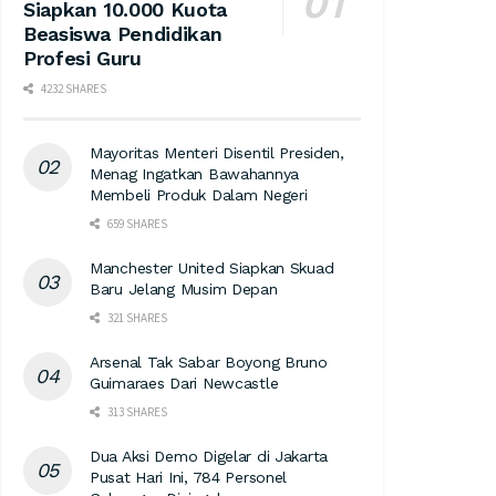
Siapkan 10.000 Kuota
Beasiswa Pendidikan
Profesi Guru
4232 SHARES
Mayoritas Menteri Disentil Presiden,
Menag Ingatkan Bawahannya
Membeli Produk Dalam Negeri
659 SHARES
Manchester United Siapkan Skuad
Baru Jelang Musim Depan
321 SHARES
Arsenal Tak Sabar Boyong Bruno
Guimaraes Dari Newcastle
313 SHARES
Dua Aksi Demo Digelar di Jakarta
Pusat Hari Ini, 784 Personel