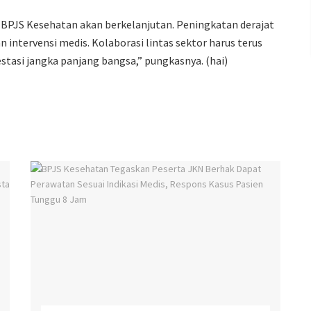
n BPJS Kesehatan akan berkelanjutan. Peningkatan derajat
ntervensi medis. Kolaborasi lintas sektor harus terus
stasi jangka panjang bangsa,” pungkasnya. (hai)