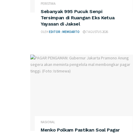
PERISTIWA
Sebanyak 995 Pucuk Senpi
Tersimpan di Ruangan Eks Ketua
Yayasan di Jaksel
OLEH
EDITOR : MEMOARTO
7 AGUSTUS 2026
NASIONAL
Menko Polkam Pastikan Soal Pagar