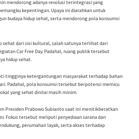
in mendorong adanya revolusi terintegrasi yang
pemangku kepentingan. Upaya ini diarahkan untuk
n budaya hidup sehat, serta mendorong pola konsumsi
hat dari sisi kultural, salah satunya terlihat dari
iatan Car Free Day. Padahal, ruang publik tersebut
ya hidup sehat.
oti tingginya ketergantungan masyarakat terhadap bahan
ri. Padahal, pola konsumsi tersebut berpotensi memicu
okal yang sehat dinilai masih minim.
m Presiden Prabowo Subianto saat ini menitikberatkan
ni. Fokus tersebut meliputi penyediaan sarana dan
endukung, perumahan layak, serta akses terhadap