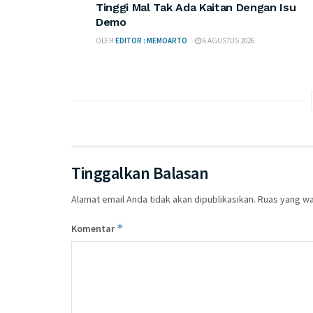
Tinggi Mal Tak Ada Kaitan Dengan Isu
Demo
OLEH
EDITOR : MEMOARTO
6 AGUSTUS 2026
Tinggalkan Balasan
Alamat email Anda tidak akan dipublikasikan.
Ruas yang wa
*
Komentar