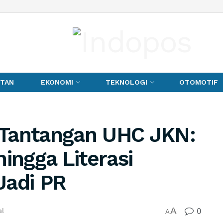
TAN
EKONOMI
TEKNOLOGI
OTOMOTIF
 Tantangan UHC JKN:
ingga Literasi
Jadi PR
0
A
al
A