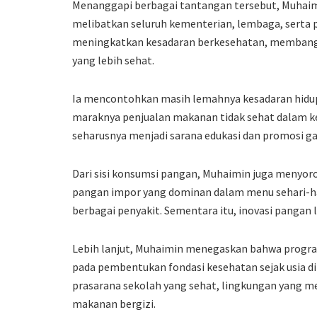
Menanggapi berbagai tantangan tersebut, Muhaim
melibatkan seluruh kementerian, lembaga, serta 
meningkatkan kesadaran berkesehatan, membangu
yang lebih sehat.
Ia mencontohkan masih lemahnya kesadaran hidup se
maraknya penjualan makanan tidak sehat dalam keg
seharusnya menjadi sarana edukasi dan promosi ga
Dari sisi konsumsi pangan, Muhaimin juga menyor
pangan impor yang dominan dalam menu sehari-ha
berbagai penyakit. Sementara itu, inovasi pangan l
Lebih lanjut, Muhaimin menegaskan bahwa progra
pada pembentukan fondasi kesehatan sejak usia di
prasarana sekolah yang sehat, lingkungan yang m
makanan bergizi.