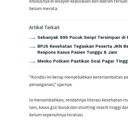
khususnya di wilayah kepulauan dan daerah terluar
belum merata.
Artikel Terkait
Sebanyak 995 Pucuk Senpi Tersimpan di 
BPJS Kesehatan Tegaskan Peserta JKN Be
Respons Kasus Pasien Tunggu 8 Jam
Menko Polkam Pastikan Soal Pagar Tingg
“Kondisi ini kerap menyebabkan keterlambatan p
penanganan,” ujarnya.
Ia menambahkan, rendahnya literasi kesehatan mas
lain, kasus gizi buruk dan stunting masih tinggi 
belum sepenuhnya teratasi.