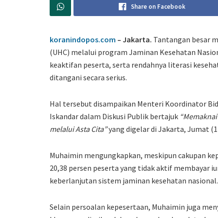
Share on Facebook
koranindopos.com
– Jakarta.
Tantangan besar m
(UHC) melalui program Jaminan Kesehatan Nasional
keaktifan peserta, serta rendahnya literasi keseh
ditangani secara serius.
Hal tersebut disampaikan Menteri Koordinator 
Iskandar dalam Diskusi Publik bertajuk
“Memaknai 
melalui Asta Cita”
yang digelar di Jakarta, Jumat (1
Muhaimin mengungkapkan, meskipun cakupan kepe
20,38 persen peserta yang tidak aktif membayar i
keberlanjutan sistem jaminan kesehatan nasional.
Selain persoalan kepesertaan, Muhaimin juga men