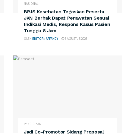
NASIONAL
BPJS Kesehatan Tegaskan Peserta
JKN Berhak Dapat Perawatan Sesuai
Indikasi Medis, Respons Kasus Pasien
Tunggu 8 Jam
OLEH
EDITOR : AFFANDY
6 AGUSTUS 2026
PENDIDIKAN
Jadi Co-Promotor Sidang Proposal