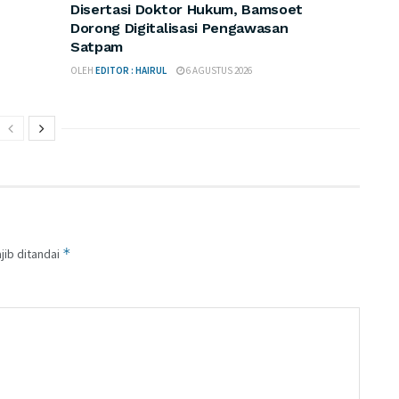
Disertasi Doktor Hukum, Bamsoet
Dorong Digitalisasi Pengawasan
Satpam
OLEH
EDITOR : HAIRUL
6 AGUSTUS 2026
*
jib ditandai