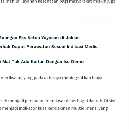
. Ia menilai layanan kesehatan bagi masyarakat miskin juga
Ruangan Eks Ketua Yayasan di Jaksel
rhak Dapat Perawatan Sesuai Indikasi Medis,
i Mal Tak Ada Kaitan Dengan Isu Demo
emeriksaan, yang pada akhirnya meningkatkan biaya
ih menjadi persoalan mendasar di berbagai daerah. Di sisi
dan menjadi indikator kuat kemiskinan multidimensi yang