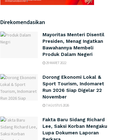
Direkomendasikan
Mayoritas Menteri Disentil
Presiden, Menag Ingatkan
Bawahannya Membeli
Produk Dalam Negeri
29 MARET 2022
Dorong Ekonomi Lokal &
Sport Tourism, Indomaret
Run 2026 Siap Digelar 22
November
7 AGUSTUS 2026
Fakta Baru Sidang Richard
Lee, Saksi Korban Mengaku
Lupa Dokumen Laporan
Perkara