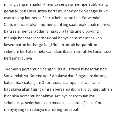
miring yang menuduh kliennya sengaja mempersulit ruang
gerak Ruben Onsu untuk bertemu anak-anak. Sebagai bukti
nyata sikap kooperatif serta kebesaran hati Sarwendah,
Chris menceritakan momen penting saat anak-anak mereka
baru saja mendarat dari Singapura langsung diboyong
menuju bandara internasional hanya demi memberikan
kesempatan berharga bagi Ruben untuk berpamitan
sebelum bertolak melaksanakan ibadah umrah ke tanah suci
bersama ibunya.
​”Kemarin pertemuan dengan RO itu situasi kebesaran hati
Sarwendah ya. Karena apa? Anaknya dari Singapura datang,
kalau tidak salah jam 3 sore sudah sampai. Tetapi tahu
bapaknya akan flight umrah bersama ibunya, ditunggulahlah
biar bisa bertemu bapaknya. Artinya pertemuan itu
sebenarnya sederhana dan mudah, tidak sulit,” kata Chris
menyayangkan adanya isu miring tersebut.