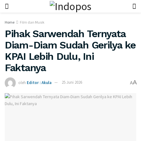
Home
Film dan Musik
Pihak Sarwendah Ternyata
Diam-Diam Sudah Gerilya ke
KPAI Lebih Dulu, Ini
Faktanya
A
oleh
Editor : Akula
25 Juni 2026
A