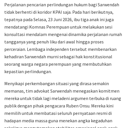
​Perjalanan pencarian perlindungan hukum bagi Sarwendah
tidak berhenti di koridor KPAI saja. Pada hari berikutnya,
tepatnya pada Selasa, 23 Juni 2026, ibu tiga anak ini juga
mendatangi Komnas Perempuan untuk melakukan sesi
konsultasi mendalam mengenai dinamika perjalanan rumah
tangganya yang penuh liku dari awal hingga proses
perceraian. Lembaga independen tersebut membenarkan
kehadiran Sarwendah murni sebagai hak konstitusional
seorang warga negara perempuan yang membutuhkan
kepastian perlindungan.
​Menyikapi perkembangan situasi yang dirasa semakin
memanas, tim advokat Sarwendah menegaskan komitmen
mereka untuk tidak lagi meladeni argumen terbuka di ruang
publik dengan pihak pengacara Ruben Onsu. Mereka kini
memilih untuk membatasi seluruh pernyataan resmi di
hadapan media massa guna menekan angka kegaduhan
sekaligus mengutamakan stabilitas emosional anak-anak