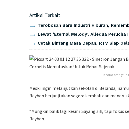
Artikel Terkait
Terobosan Baru Industri Hiburan, Rememb
Lewat ‘Eternal Melody’, Allequa Perucha 
Cetak Bintang Masa Depan, RTV Siap Gela
Kedua orangtua R
Meski ingin melanjutkan sekolah di Belanda, namu
Rayhan berjanji akan segera kembali dan meneruska
“Mungkin balik lagi kesini. Sayang sih, tapi fokus 
Rayhan.