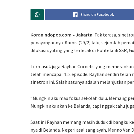
Share on Facebook
Koranindopos.com – Jakarta.
Tak terasa, sinetr
penayangannya. Kamis (29/2) lalu, sejumlah pemai
dilokasi syuting yang terletak di Politeknik SSR, G
Termasuk juga Rayhan Cornelis yang memerankan 
telah mencapai 412 episode. Rayhan sendiri telah 
sinetron ini. Salah satunya adalah melanjutkan pen
“Mungkin aku mau fokus sekolah dulu. Memang pen
Mungkin aku akan ke Belanda, tapi nggak tahu juga
Saat ini Rayhan memang masih duduk di bangku ke
nya di Belanda. Negeri asal sang ayah, Menno Van 