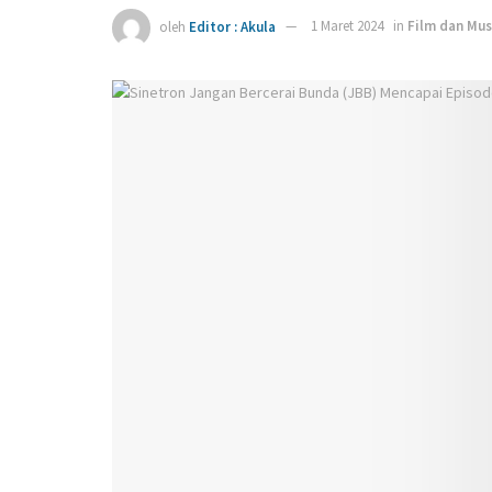
oleh
Editor : Akula
1 Maret 2024
in
Film dan Mus