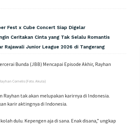
er Fest x Cube Concert Siap Digelar
Ingin Ceritakan Cinta yang Tak Selalu Romantis
r Rajawali Junior League 2026 di Tangerang
ayhan Cornelis (Foto. Akula)
n Rayhan tak akan melupakan karirnya di Indonesia.
n karir aktingnya di Indonesia.
sekolah dulu. Kepengen aja di sana. Enak disana,” ungkap