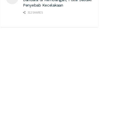
Penyebab Kecelakaan
312 SHARES