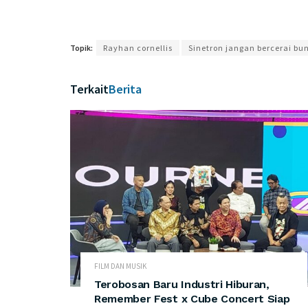
Topik:
Rayhan cornellis
Sinetron jangan bercerai bu
Terkait
Berita
FILM DAN MUSIK
Terobosan Baru Industri Hiburan,
Remember Fest x Cube Concert Siap