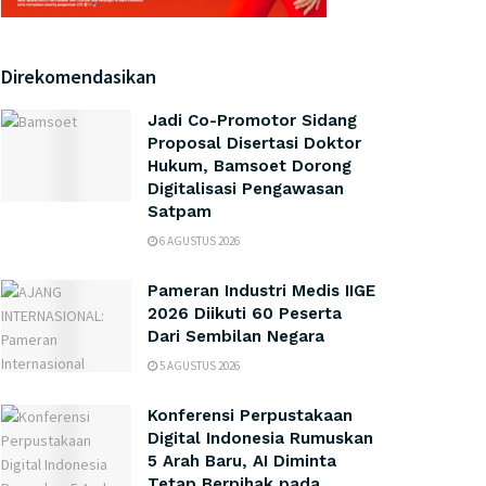
Direkomendasikan
Jadi Co-Promotor Sidang
Proposal Disertasi Doktor
Hukum, Bamsoet Dorong
Digitalisasi Pengawasan
Satpam
6 AGUSTUS 2026
Pameran Industri Medis IIGE
2026 Diikuti 60 Peserta
Dari Sembilan Negara
5 AGUSTUS 2026
Konferensi Perpustakaan
Digital Indonesia Rumuskan
5 Arah Baru, AI Diminta
Tetap Berpihak pada