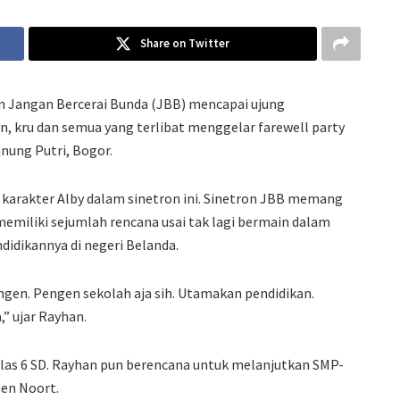
Share on Twitter
on Jangan Bercerai Bunda (JBB) mencapai ujung
n, kru dan semua yang terlibat menggelar farewell party
unung Putri, Bogor.
karakter Alby dalam sinetron ini. Sinetron JBB memang
memiliki sejumlah rencana usai tak lagi bermain dalam
didikannya di negeri Belanda.
gen. Pengen sekolah aja sih. Utamakan pendidikan.
,” ujar Rayhan.
las 6 SD. Rayhan pun berencana untuk melanjutkan SMP-
Den Noort.