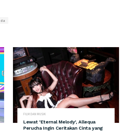
nda
FILM DAN MUSIK
Lewat ‘Eternal Melody’, Allequa
Perucha Ingin Ceritakan Cinta yang