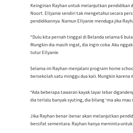
Keinginan Rayhan untuk melanjutkan pendidikan di
Noort. Ellyanie sendiri tak mengetahui secara pe
pendidikannya. Namun Ellyanie menduga jika Ray
“Dulu kita pernah tinggal di Belanda selama 6 bul
Mungkin dia masih ingat, dia ingin coba. Aku nggak 
tutur Ellyanie.
Selama ini Rayhan menjalani program home school
bersekolah satu minggu dua kali. Mungkin karena i
“Ada beberapa tawaran kayak layar lebar diganden
dia terlalu banyak syuting, dia bilang ‘ma aku mau s
Jika Rayhan benar-benar akan melanjutkan pendidik
bersifat sementara. Rayhan hanya meminta untuk re