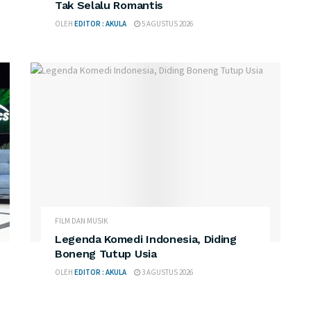
Tak Selalu Romantis
OLEH
EDITOR : AKULA
5 AGUSTUS 2026
FILM DAN MUSIK
Legenda Komedi Indonesia, Diding
Boneng Tutup Usia
OLEH
EDITOR : AKULA
3 AGUSTUS 2026