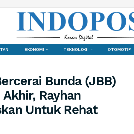
TAN
EKONOMI
TEKNOLOGI
OTOMOTIF
Bercerai Bunda (JBB)
 Akhir, Rayhan
skan Untuk Rehat