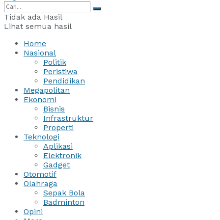
Tidak ada Hasil
Lihat semua hasil
Home
Nasional
Politik
Peristiwa
Pendidikan
Megapolitan
Ekonomi
Bisnis
Infrastruktur
Properti
Teknologi
Aplikasi
Elektronik
Gadget
Otomotif
Olahraga
Sepak Bola
Badminton
Opini