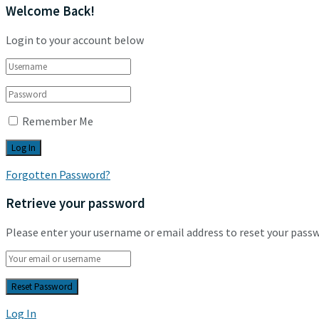
Welcome Back!
Login to your account below
Remember Me
Forgotten Password?
Retrieve your password
Please enter your username or email address to reset your pass
Log In