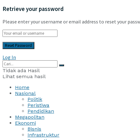
Retrieve your password
Please enter your username or email address to reset your pass
Log In
Tidak ada Hasil
Lihat semua hasil
Home
Nasional
Politik
Peristiwa
Pendidikan
Megapolitan
Ekonomi
Bisnis
Infrastruktur