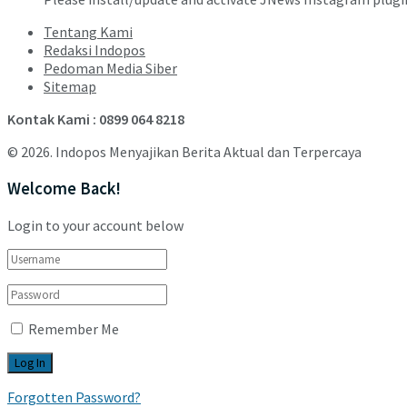
Tentang Kami
Redaksi Indopos
Pedoman Media Siber
Sitemap
Kontak Kami : 0899 064 8218
© 2026. Indopos Menyajikan Berita Aktual dan Terpercaya
Welcome Back!
Login to your account below
Remember Me
Forgotten Password?