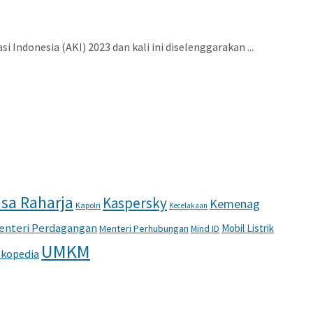
ndonesia (AKI) 2023 dan kali ini diselenggarakan ...
sa Raharja
Kaspersky
Kemenag
Kapolri
Kecelakaan
enteri Perdagangan
Mobil Listrik
Menteri Perhubungan
Mind ID
UMKM
kopedia