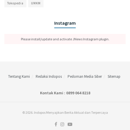
Tokopedia
UMKM
Instagram
Please install/update and activate JNews Instagram plugin.
Tentang Kami
Redaksi Indopos
Pedoman Media Siber
Sitemap
Kontak Kami : 0899 064 8218
© 2026. Indopos Menyajikan Berita Aktual dan Terpercaya