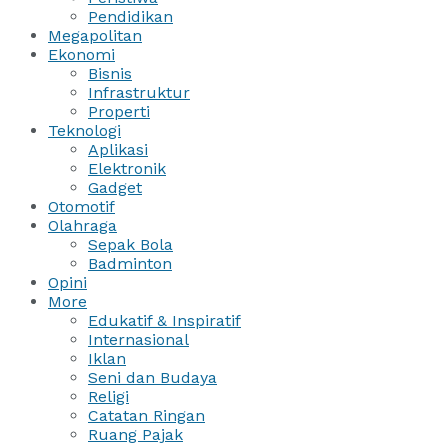
Pendidikan
Megapolitan
Ekonomi
Bisnis
Infrastruktur
Properti
Teknologi
Aplikasi
Elektronik
Gadget
Otomotif
Olahraga
Sepak Bola
Badminton
Opini
More
Edukatif & Inspiratif
Internasional
Iklan
Seni dan Budaya
Religi
Catatan Ringan
Ruang Pajak