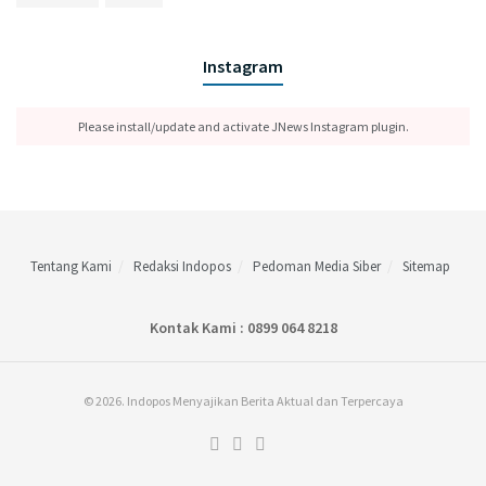
Instagram
Please install/update and activate JNews Instagram plugin.
Tentang Kami
Redaksi Indopos
Pedoman Media Siber
Sitemap
Kontak Kami : 0899 064 8218
© 2026. Indopos Menyajikan Berita Aktual dan Terpercaya