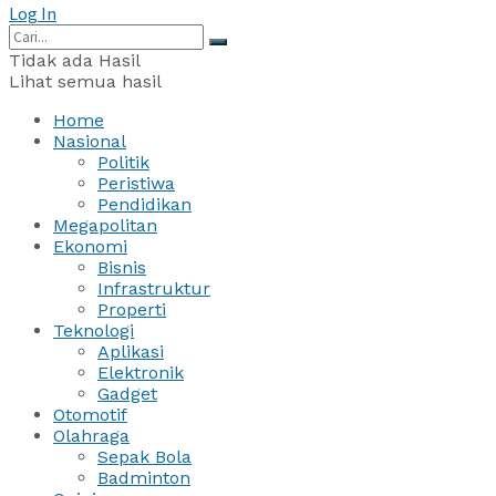
Log In
Tidak ada Hasil
Lihat semua hasil
Home
Nasional
Politik
Peristiwa
Pendidikan
Megapolitan
Ekonomi
Bisnis
Infrastruktur
Properti
Teknologi
Aplikasi
Elektronik
Gadget
Otomotif
Olahraga
Sepak Bola
Badminton