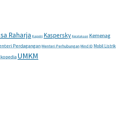
sa Raharja
Kaspersky
Kemenag
Kapolri
Kecelakaan
nteri Perdagangan
Mobil Listrik
Menteri Perhubungan
Mind ID
UMKM
kopedia