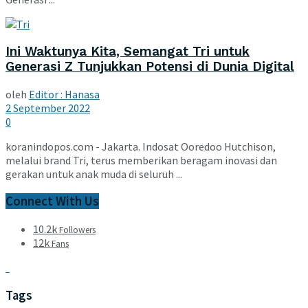
Ini Waktunya Kita, Semangat Tri untuk
Generasi Z Tunjukkan Potensi di Dunia Digital
oleh
Editor : Hanasa
2 September 2022
0
koranindopos.com - Jakarta. Indosat Ooredoo Hutchison,
melalui brand Tri, terus memberikan beragam inovasi dan
gerakan untuk anak muda di seluruh ...
Connect With Us
10.2k
Followers
12k
Fans
Tags