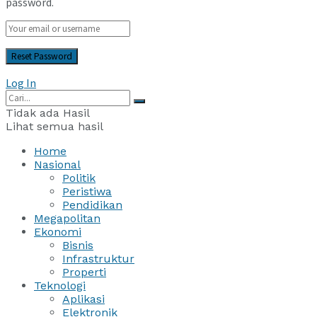
password.
Log In
Tidak ada Hasil
Lihat semua hasil
Home
Nasional
Politik
Peristiwa
Pendidikan
Megapolitan
Ekonomi
Bisnis
Infrastruktur
Properti
Teknologi
Aplikasi
Elektronik