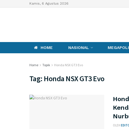
Kamis, 6 Agustus 2026
HOME
NASIONAL
MEGAPOLI
Home
Topik
Honda NSX GT3 Evo
Tag:
Honda NSX GT3 Evo
Hond
Kend
Nurb
OLEH
EDITO