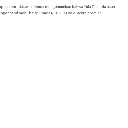
opos.com - Jakarta. Honda mengumumkan bahwa Yuki Tsunoda akan
ngendarai mobil balap Honda NSX GT3 Evo di acara premier ...