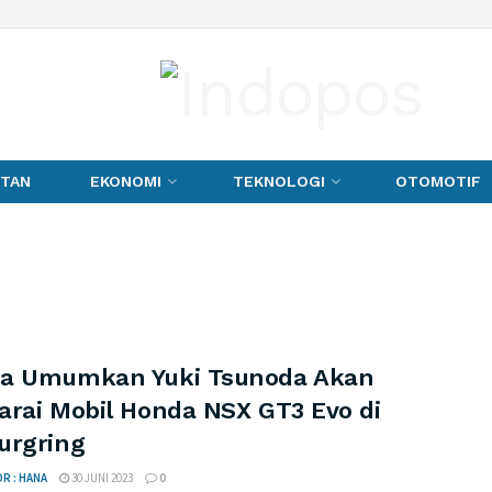
TAN
EKONOMI
TEKNOLOGI
OTOMOTIF
a Umumkan Yuki Tsunoda Akan
arai Mobil Honda NSX GT3 Evo di
urgring
R : HANA
30 JUNI 2023
0