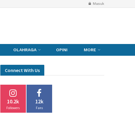
Masuk
OLAHRAGA
OPINI
MORE
Connect With Us
10.2k
12k
Followers
Fans