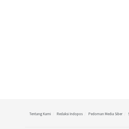
Tentang Kami
Redaksi Indopos
Pedoman Media Siber