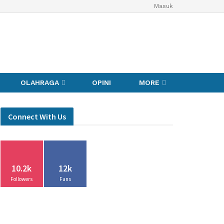
Masuk
OLAHRAGA
OPINI
MORE
Connect With Us
10.2k
12k
Followers
Fans