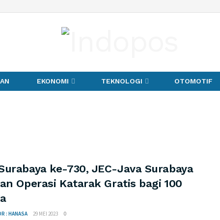
TAN
EKONOMI
TEKNOLOGI
OTOMOTIF
Surabaya ke-730, JEC-Java Surabaya
an Operasi Katarak Gratis bagi 100
a
R : HANASA
29 MEI 2023
0