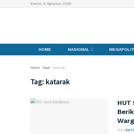
Kamis, 6 Agustus 2026
HOME
NASIONAL
MEGAPOLI
Home
Topik
katarak
Tag:
katarak
HUT 
Berik
Warg
OLEH
EDITO