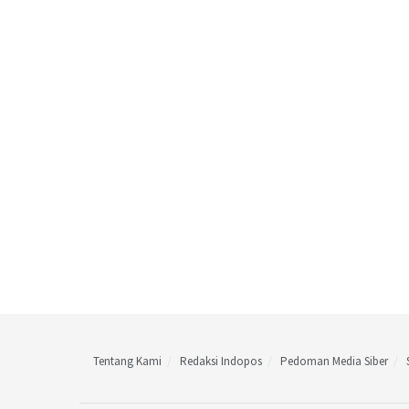
Tentang Kami
Redaksi Indopos
Pedoman Media Siber