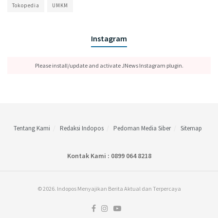
Tokopedia
UMKM
Instagram
Please install/update and activate JNews Instagram plugin.
Tentang Kami
Redaksi Indopos
Pedoman Media Siber
Sitemap
Kontak Kami : 0899 064 8218
© 2026. Indopos Menyajikan Berita Aktual dan Terpercaya