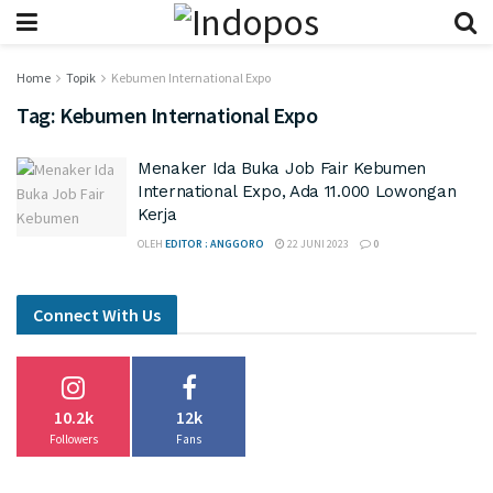
Home
Topik
Kebumen International Expo
Tag:
Kebumen International Expo
Menaker Ida Buka Job Fair Kebumen
International Expo, Ada 11.000 Lowongan
Kerja
OLEH
EDITOR : ANGGORO
22 JUNI 2023
0
Connect With Us
10.2k
12k
Followers
Fans