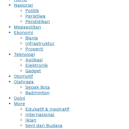
Nasional
Politik
Peristiwa
Pendidikan
Megapolitan
Ekonomi
Bisnis
Infrastruktur
Properti
Teknologi
Aplikasi
Elektronik
Gadget
Otomotif
Olahraga
Sepak Bola
Badminton
Opini
More
Edukatif & Inspiratif
Internasional
Iklan
Seni dan Budaya