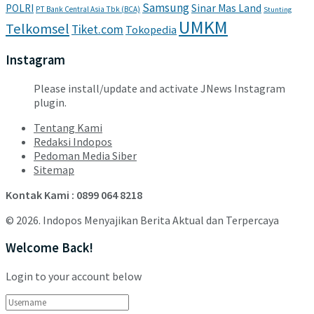
Samsung
POLRI
Sinar Mas Land
PT Bank Central Asia Tbk (BCA)
Stunting
UMKM
Telkomsel
Tiket.com
Tokopedia
Instagram
Please install/update and activate JNews Instagram
plugin.
Tentang Kami
Redaksi Indopos
Pedoman Media Siber
Sitemap
Kontak Kami : 0899 064 8218
© 2026. Indopos Menyajikan Berita Aktual dan Terpercaya
Welcome Back!
Login to your account below