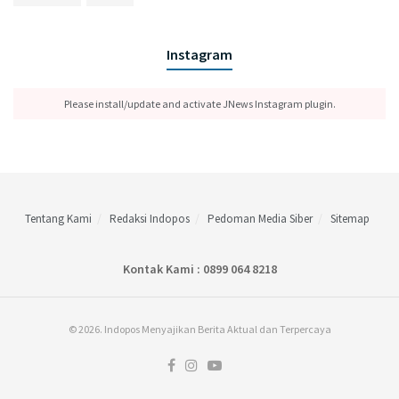
Instagram
Please install/update and activate JNews Instagram plugin.
Tentang Kami
Redaksi Indopos
Pedoman Media Siber
Sitemap
Kontak Kami : 0899 064 8218
© 2026. Indopos Menyajikan Berita Aktual dan Terpercaya