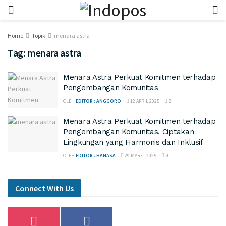
Home
Topik
menara astra
Tag:
menara astra
Menara Astra Perkuat Komitmen terhadap
Pengembangan Komunitas
OLEH
EDITOR : ANGGORO
12 APRIL 2025
0
Menara Astra Perkuat Komitmen terhadap
Pengembangan Komunitas, Ciptakan
Lingkungan yang Harmonis dan Inklusif
OLEH
EDITOR : HANASA
29 MARET 2025
0
Connect With Us