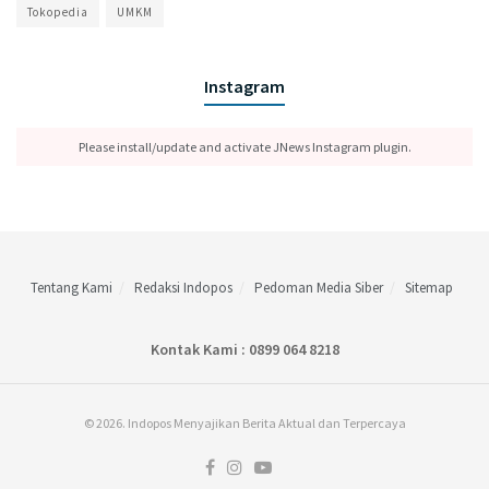
Tokopedia
UMKM
Instagram
Please install/update and activate JNews Instagram plugin.
Tentang Kami
Redaksi Indopos
Pedoman Media Siber
Sitemap
Kontak Kami : 0899 064 8218
© 2026. Indopos Menyajikan Berita Aktual dan Terpercaya