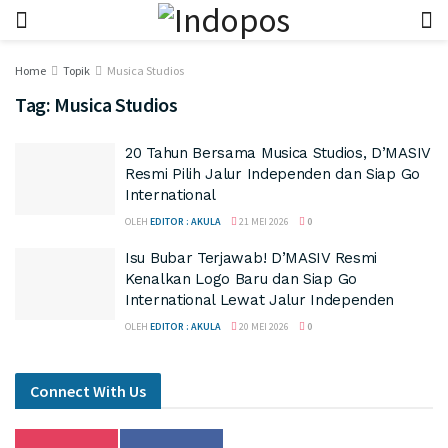
Home
Topik
Musica Studios
Tag:
Musica Studios
20 Tahun Bersama Musica Studios, D’MASIV
Resmi Pilih Jalur Independen dan Siap Go
International
OLEH
EDITOR : AKULA
21 MEI 2026
0
Isu Bubar Terjawab! D’MASIV Resmi
Kenalkan Logo Baru dan Siap Go
International Lewat Jalur Independen
OLEH
EDITOR : AKULA
20 MEI 2026
0
Connect With Us