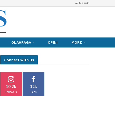
Masuk
OLAHRAGA
OPINI
MORE
Connect With Us
10.2k
12k
Followers
Fans