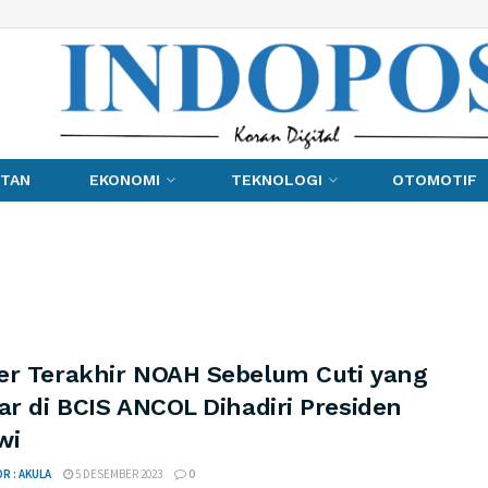
TAN
EKONOMI
TEKNOLOGI
OTOMOTIF
er Terakhir NOAH Sebelum Cuti yang
ar di BCIS ANCOL Dihadiri Presiden
wi
R : AKULA
5 DESEMBER 2023
0