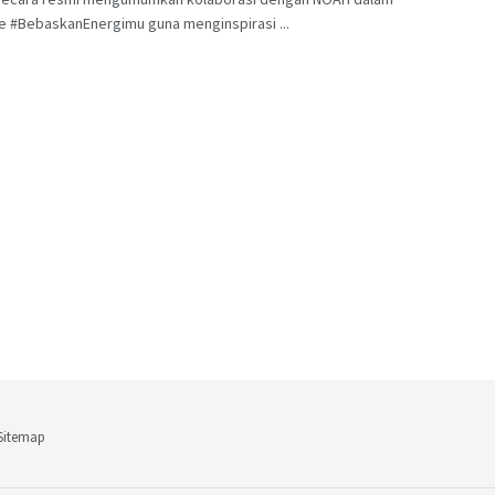
 #BebaskanEnergimu guna menginspirasi ...
Sitemap