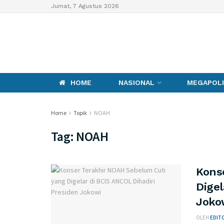
Jumat, 7 Agustus 2026
HOME
NASIONAL
MEGAPOLI
Home
Topik
NOAH
Tag:
NOAH
Kons
Digel
Joko
OLEH
EDITO