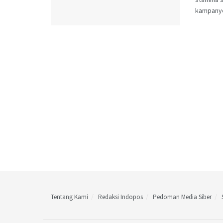
kampanye
Tentang Kami
Redaksi Indopos
Pedoman Media Siber