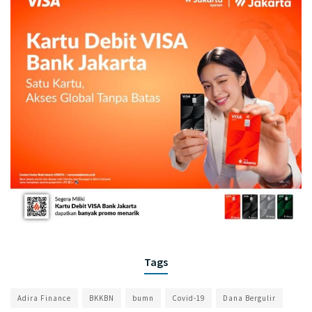
Tags
Adira Finance
BKKBN
bumn
Covid-19
Dana Bergulir