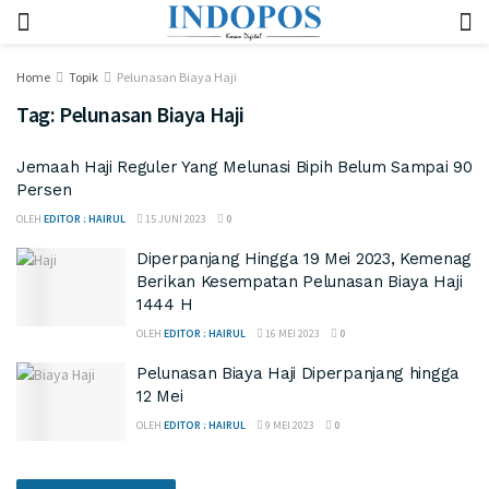
Home
Topik
Pelunasan Biaya Haji
Tag:
Pelunasan Biaya Haji
Jemaah Haji Reguler Yang Melunasi Bipih Belum Sampai 90
Persen
OLEH
EDITOR : HAIRUL
15 JUNI 2023
0
Diperpanjang Hingga 19 Mei 2023, Kemenag
Berikan Kesempatan Pelunasan Biaya Haji
1444 H
OLEH
EDITOR : HAIRUL
16 MEI 2023
0
Pelunasan Biaya Haji Diperpanjang hingga
12 Mei
OLEH
EDITOR : HAIRUL
9 MEI 2023
0