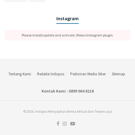
Instagram
Please install/update and activate JNews Instagram plugin.
Tentang Kami
Redaksi Indopos
Pedoman Media Siber
Sitemap
Kontak Kami : 0899 064 8218
© 2026. Indopos Menyajikan Berita Aktual dan Terpercaya