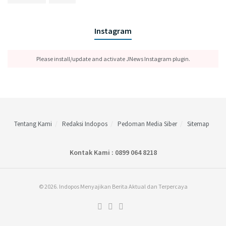
Instagram
Please install/update and activate JNews Instagram plugin.
Tentang Kami
Redaksi Indopos
Pedoman Media Siber
Sitemap
Kontak Kami : 0899 064 8218
© 2026. Indopos Menyajikan Berita Aktual dan Terpercaya