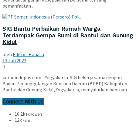
pemanfaatan ...
SIG Bantu Perbaikan Rumah Warga
Terdampak Gempa Bumi di Bantul dan Gunung
Kidul
oleh
Editor : Hanasa
13 Juli 2023
0
koranindopos.com - Yogyakarta. SIG bekerja sama dengan
Badan Penanggulangan Bencana Daerah (BPBD) Kabupaten
Bantul dan Gunung Kidul, Yogyakarta, menyalurkan bantuan ...
Connect With Us
10.2k
Followers
12k
Fans