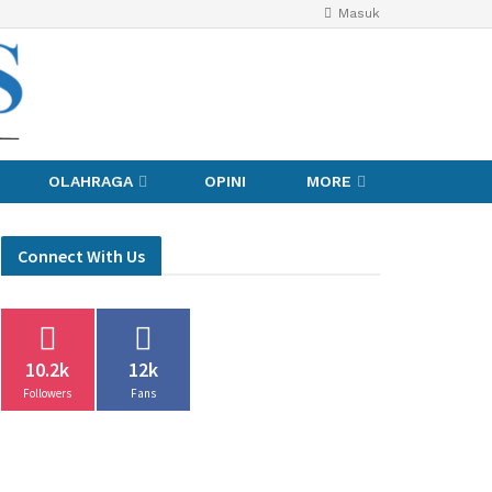
Masuk
OLAHRAGA
OPINI
MORE
Connect With Us
10.2k
12k
Followers
Fans