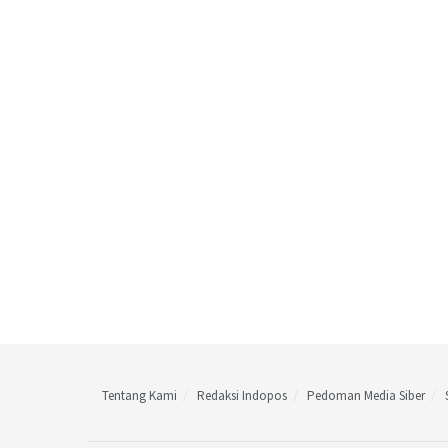
Tentang Kami
Redaksi Indopos
Pedoman Media Siber