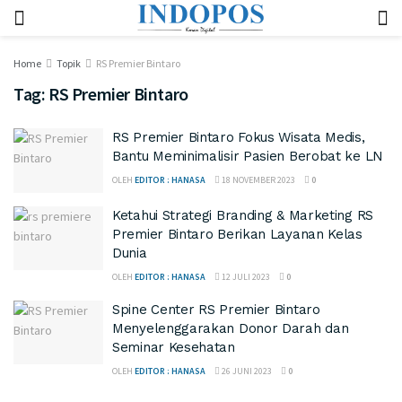
Home
Topik
RS Premier Bintaro
Tag:
RS Premier Bintaro
RS Premier Bintaro Fokus Wisata Medis,
Bantu Meminimalisir Pasien Berobat ke LN
OLEH
EDITOR : HANASA
18 NOVEMBER 2023
0
Ketahui Strategi Branding & Marketing RS
Premier Bintaro Berikan Layanan Kelas
Dunia
OLEH
EDITOR : HANASA
12 JULI 2023
0
Spine Center RS Premier Bintaro
Menyelenggarakan Donor Darah dan
Seminar Kesehatan
OLEH
EDITOR : HANASA
26 JUNI 2023
0