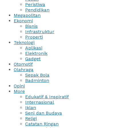
Peristiwa
Pendidikan
Megapolitan
Ekonomi
Bisnis
Infrastruktur
Properti
Teknologi
Aplikasi
Elektronik
Gadget
Otomotif
Olahraga
Sepak Bola
Badminton
Opini
More
Edukatif & Inspiratif
Internasional
Iklan
Seni dan Budaya
Religi
Catatan Ringan