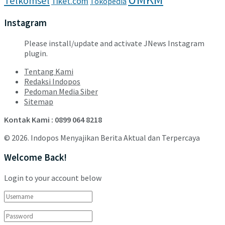
Telkomsel
Tiket.com
Tokopedia
Instagram
Please install/update and activate JNews Instagram
plugin.
Tentang Kami
Redaksi Indopos
Pedoman Media Siber
Sitemap
Kontak Kami : 0899 064 8218
© 2026. Indopos Menyajikan Berita Aktual dan Terpercaya
Welcome Back!
Login to your account below